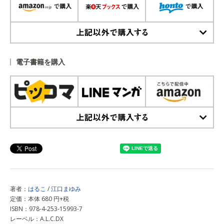
上記以外で購入する
電子書籍を購入
上記以外で購入する
著者：
はるこ
/
江口まゆみ
定価：本体 680 円+税
ISBN：978-4-253-15993-7
レーベル：A.L.C.DX