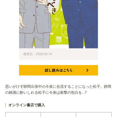
発売日：2020.03.16
試し読みはこちら
思いがけず静岡出張中の今泉に合流することになった松子。静岡
の銘酒に酔いしれる松子に今泉は衝撃の告白を…?
オンライン書店で購入