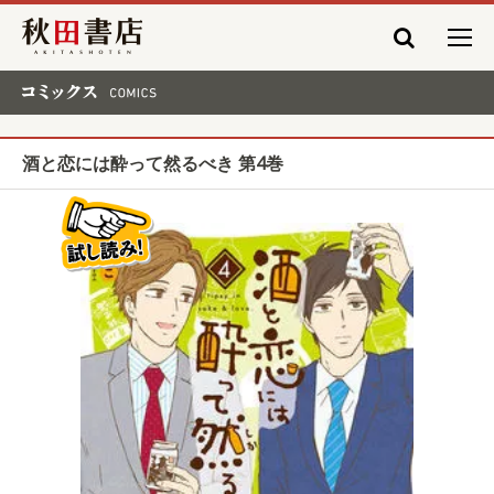
秋田書店
コミックス COMICS
酒と恋には酔って然るべき 第4巻