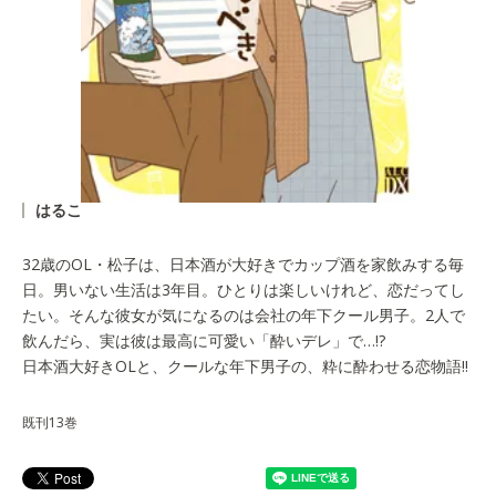
はるこ
32歳のOL・松子は、日本酒が大好きでカップ酒を家飲みする毎
日。男いない生活は3年目。ひとりは楽しいけれど、恋だってし
たい。そんな彼女が気になるのは会社の年下クール男子。2人で
飲んだら、実は彼は最高に可愛い「酔いデレ」で…!?
日本酒大好きOLと、クールな年下男子の、粋に酔わせる恋物語!!
既刊13巻