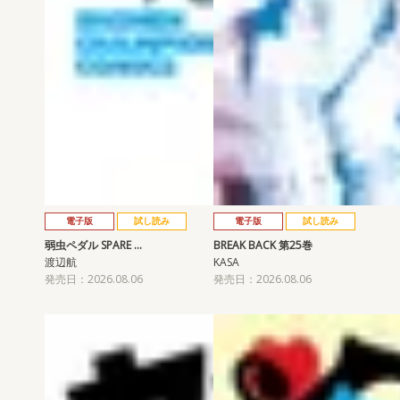
電子版
試し読み
電子版
試し読み
弱虫ペダル SPARE …
BREAK BACK 第25巻
渡辺航
KASA
発売日：2026.08.06
発売日：2026.08.06