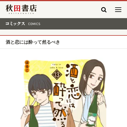
秋田書店
コミックス COMICS
酒と恋には酔って然るべき