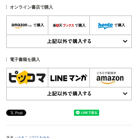
オンライン書店で購入
上記以外で購入する
電子書籍を購入
上記以外で購入する
著者：
はるこ
/
江口まゆみ