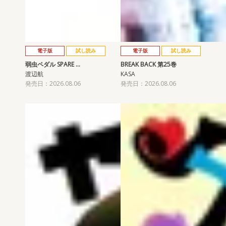
電子版
試し読み
電子版
試し読み
弱虫ペダル SPARE …
BREAK BACK 第25巻
渡辺航
KASA
発売日：2026.08.06
発売日：2026.08.06