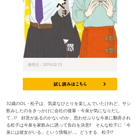
発売日：2019.02.15
試し読みはこちら
32歳のOL・松子は、気楽なひとりを楽しんでいたけれど、サシ
飲みしたのをきっかけに会社の後輩・今泉が気になりだし
て…!? 好意があるのかないのか、思わせぶりな今泉に翻弄され
る松子は今泉を家飲みに誘って告白を決意!! そんな松子に「今
泉には彼女がいる」という情報が…。どうする、松子!?