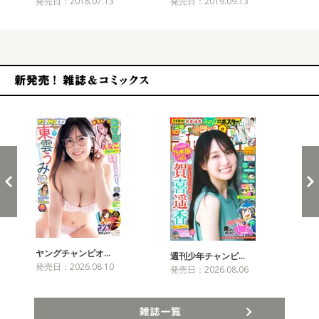
発売日：2018.07.13
発売日：2019.09.13
発売
新発売！雑誌&コミックス
ヤングチャンピオ…
チャ
週刊少年チャンピ…
発売日：2026.08.10
発売
発売日：2026.08.06