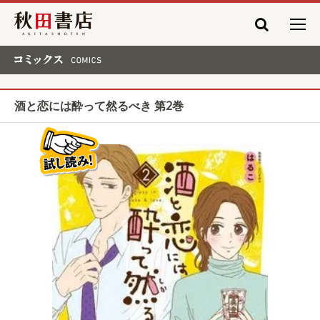
秋田書店
コミックス COMICS
酒と恋には酔って然るべき 第2巻