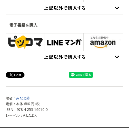
上記以外で購入する
電子書籍を購入
上記以外で購入する
著者：
みなと鈴
定価：本体 680 円+税
ISBN：978-4-253-16010-0
レーベル：A.L.C.DX