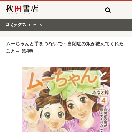
秋田書店
コミックス COMICS
ムーちゃんと手をつないで～自閉症の娘が教えてくれた
こと～ 第4巻