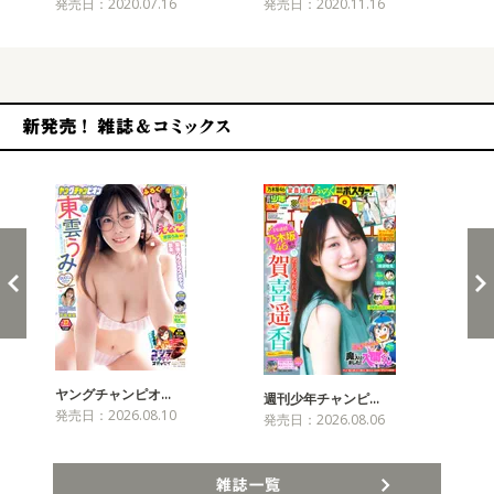
発売日：2020.07.16
発売日：2020.11.16
発売
新発売！雑誌&コミックス
ヤングチャンピオ…
チャ
週刊少年チャンピ…
発売日：2026.08.10
発売
発売日：2026.08.06