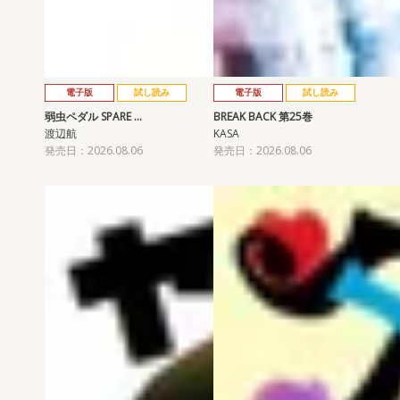
電子版
試し読み
電子版
試し読み
弱虫ペダル SPARE …
BREAK BACK 第25巻
渡辺航
KASA
発売日：2026.08.06
発売日：2026.08.06