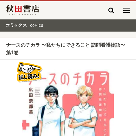
秋田書店
コミックス COMICS
ナースのチカラ 〜私たちにできること 訪問看護物語〜
第1巻