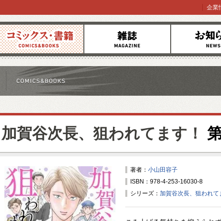
企業
コミックス
雑誌
お知らせ
加賀谷次長、狙われてます！
第
著者：
小山田容子
ISBN：978-4-253-16030-8
シリーズ：
加賀谷次長、狙われて