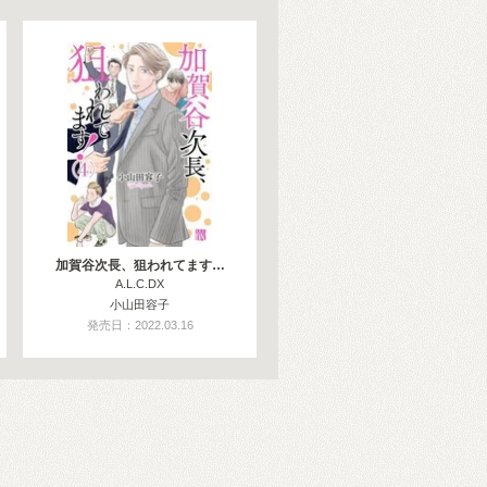
加賀谷次長、狙われてます…
A.L.C.DX
小山田容子
発売日：2022.03.16