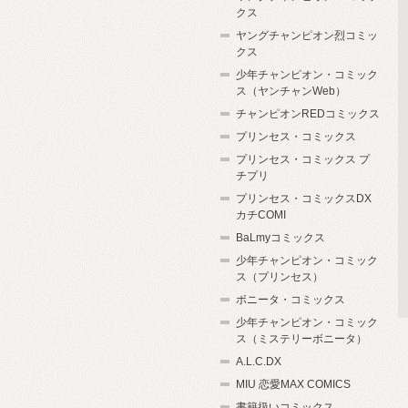
クス
ヤングチャンピオン烈コミッ
クス
少年チャンピオン・コミック
ス（ヤンチャンWeb）
チャンピオンREDコミックス
プリンセス・コミックス
プリンセス・コミックス プ
チプリ
プリンセス・コミックスDX
カチCOMI
BaLmyコミックス
少年チャンピオン・コミック
ス（プリンセス）
ボニータ・コミックス
少年チャンピオン・コミック
ス（ミステリーボニータ）
A.L.C.DX
MIU 恋愛MAX COMICS
書籍扱いコミックス