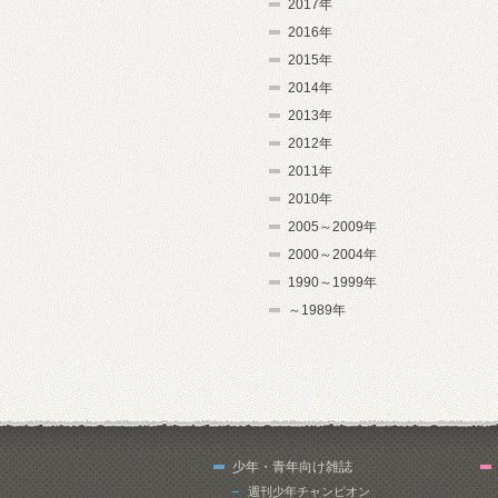
2017年
2016年
2015年
2014年
2013年
2012年
2011年
2010年
2005～2009年
2000～2004年
1990～1999年
～1989年
少年・青年向け雑誌
週刊少年チャンピオン