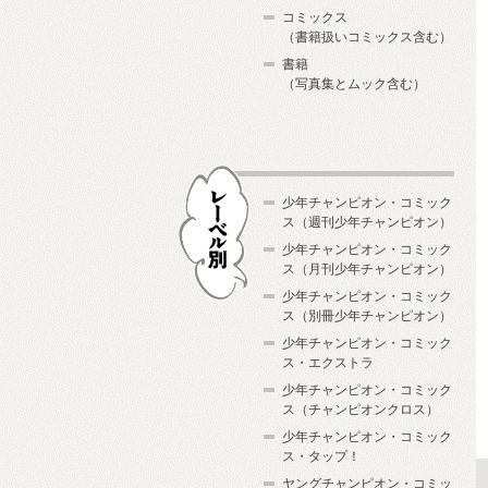
コミックス
（書籍扱いコミックス含む）
書籍
（写真集とムック含む）
少年チャンピオン・コミック
ス（週刊少年チャンピオン）
少年チャンピオン・コミック
ス（月刊少年チャンピオン）
少年チャンピオン・コミック
レーベル別
ス（別冊少年チャンピオン）
少年チャンピオン・コミック
ス・エクストラ
少年チャンピオン・コミック
ス（チャンピオンクロス）
少年チャンピオン・コミック
ス・タップ！
ヤングチャンピオン・コミッ