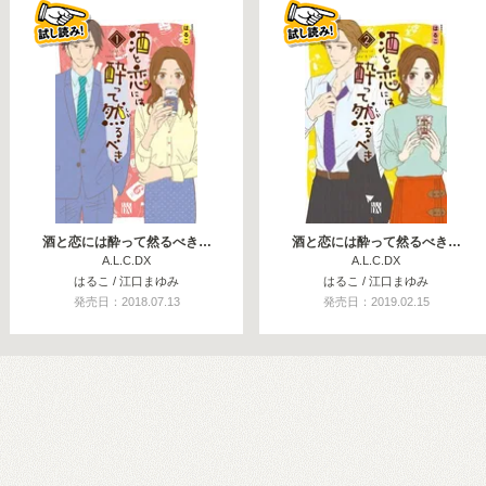
酒と恋には酔って然るべき…
酒と恋には酔って然るべき…
A.L.C.DX
A.L.C.DX
はるこ / 江口まゆみ
はるこ / 江口まゆみ
発売日：2018.07.13
発売日：2019.02.15