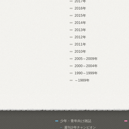
2017年
2016年
2015年
2014年
2013年
2012年
2011年
2010年
2005～2009年
2000～2004年
1990～1999年
～1989年
少年・青年向け雑誌
週刊少年チャンピオン