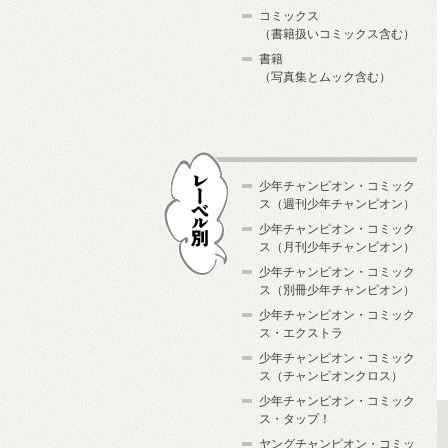
コミックス
（書籍扱いコミックス含む）
書籍
（写真集とムック含む）
少年チャンピオン・コミック
ス（週刊少年チャンピオン）
少年チャンピオン・コミック
ス（月刊少年チャンピオン）
少年チャンピオン・コミック
レーベル別
ス（別冊少年チャンピオン）
少年チャンピオン・コミック
ス・エクストラ
少年チャンピオン・コミック
ス（チャンピオンクロス）
少年チャンピオン・コミック
ス・タップ！
ヤングチャンピオン・コミッ