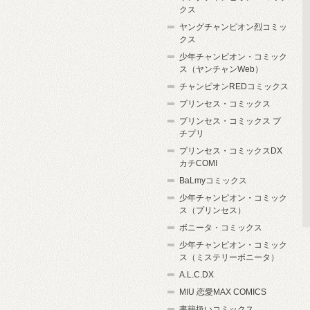
クス
ヤングチャンピオン烈コミッ
クス
少年チャンピオン・コミック
ス（ヤンチャンWeb）
チャンピオンREDコミックス
プリンセス・コミックス
プリンセス・コミックス プ
チプリ
プリンセス・コミックスDX
カチCOMI
BaLmyコミックス
少年チャンピオン・コミック
ス（プリンセス）
ボニータ・コミックス
少年チャンピオン・コミック
ス（ミステリーボニータ）
A.L.C.DX
MIU 恋愛MAX COMICS
書籍扱いコミックス