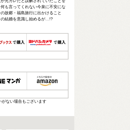
取が元カレだと誤解されていたことを
も何も言ってくれない今泉に不安にな
子の故郷・福島旅行に出かけること
の結婚を意識し始めるが…!?
いがない場合もございます