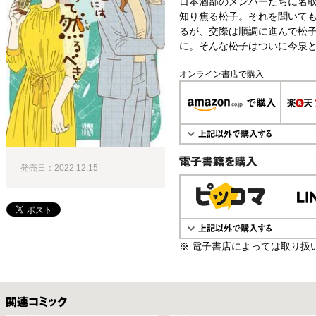
日本酒部のメンバーたちに名
知り焦る松子。それを聞いて
るが、交際は順調に進んで松
に。そんな松子はついに今泉と
オンライン書店で購入
発売日：2022.12.15
電子書籍で購入
※ 電子書店によっては取り扱
関連コミックス