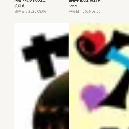
弱虫ペダル SPARE …
BREAK BACK 第25巻
渡辺航
KASA
発売日：2026.08.06
発売日：2026.08.06