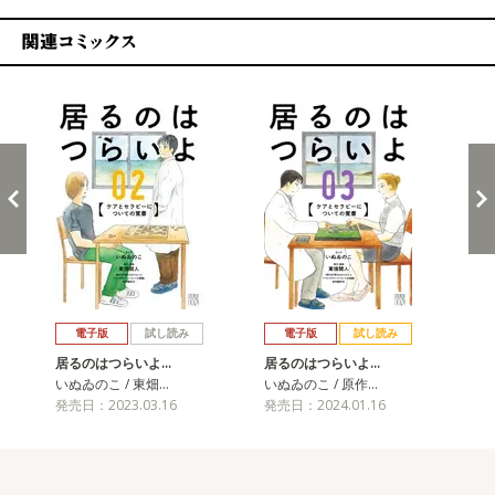
関連コミックス
戻る
進む
電子版
試し読み
電子版
試し読み
居るのはつらいよ…
居るのはつらいよ…
いぬゐのこ / 東畑…
いぬゐのこ / 原作…
発売日：2023.03.16
発売日：2024.01.16