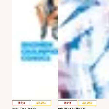
電子版
試し読み
電子版
試し読み