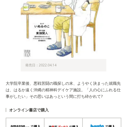
発売日：2022.04.14
大学院卒業後、悪戦苦闘の職探しの末、ようやく決まった就職先
は、はるか遠く沖縄の精神科デイケア施設。「人の心にふれる仕
事がしたい」その思いはあっという間に打ち砕かれて?
オンライン書店で購入