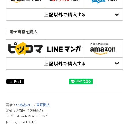
上記以外で購入する
電子書籍を購入
上記以外で購入する
著者：
いぬゐのこ
/
東畑開人
定価：748円 (10%税込)
ISBN：978-4-253-16108-4
レーベル：A.L.C.DX