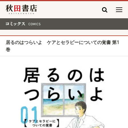
秋田書店
コミックス COMICS
居るのはつらいよ ケアとセラピーについての覚書 第1
巻