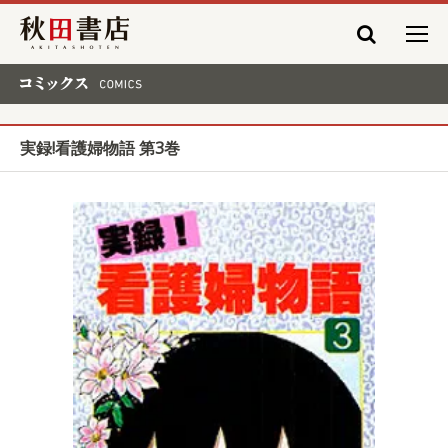
秋田書店
コミックス COMICS
実録!看護婦物語 第3巻