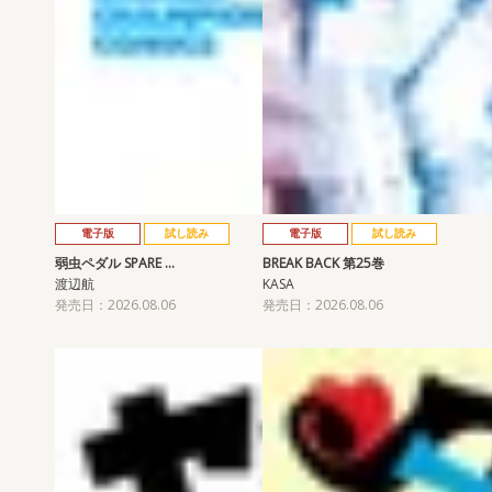
電子版
試し読み
電子版
試し読み
弱虫ペダル SPARE …
BREAK BACK 第25巻
渡辺航
KASA
発売日：2026.08.06
発売日：2026.08.06