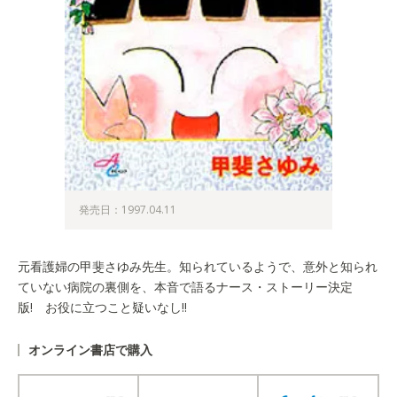
発売日：1997.04.11
元看護婦の甲斐さゆみ先生。知られているようで、意外と知られ
ていない病院の裏側を、本音で語るナース・ストーリー決定
版! お役に立つこと疑いなし!!
オンライン書店で購入