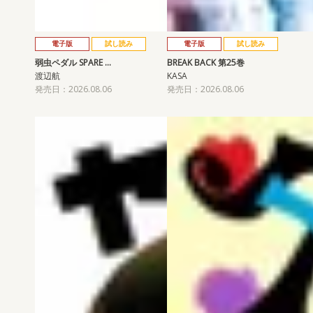
電子版
試し読み
電子版
試し読み
弱虫ペダル SPARE …
BREAK BACK 第25巻
渡辺航
KASA
発売日：2026.08.06
発売日：2026.08.06