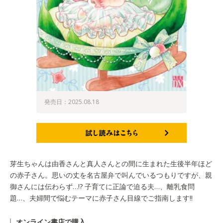
発売日：2025.08.18
試し読みはこちら
芽生ちゃんは由香さんと真人さんとの間に生まれた生後半年ほど
の赤子さん。思いの丈を名古屋弁で叫んでいるつもりですが、親
御さんには伝わらず…!? 子育てに正論で迫る夫…、離乳食問
題…、夫婦間で悩むテーマに赤子さん目線でご指南します!!
オンライン書店で購入