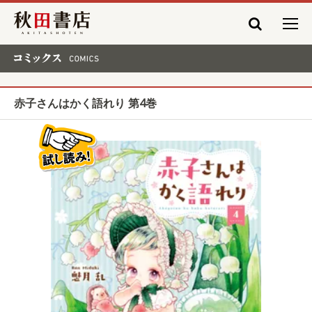
秋田書店
コミックス COMICS
赤子さんはかく語れり 第4巻