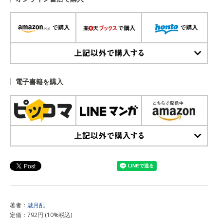
上記以外で購入する
電子書籍を購入
上記以外で購入する
著者：
魅月乱
定価：792円 (10%税込)