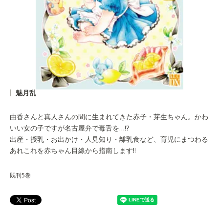
魅月乱
由香さんと真人さんの間に生まれてきた赤子・芽生ちゃん。かわ
いい女の子ですが名古屋弁で毒舌を…!?
出産・授乳・お出かけ・人見知り・離乳食など、育児にまつわる
あれこれを赤ちゃん目線から指南します!!
既刊5巻