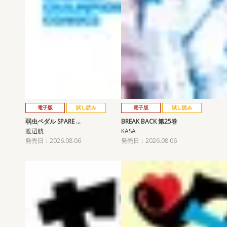
電子版
試し読み
電子版
試し読み
弱虫ペダル SPARE …
BREAK BACK 第25巻
渡辺航
KASA
発売日：2026.08.06
発売日：2026.08.06