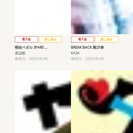
電子版
試し読み
電子版
試し読み
弱虫ペダル SPARE …
BREAK BACK 第25巻
渡辺航
KASA
発売日：2026.08.06
発売日：2026.08.06