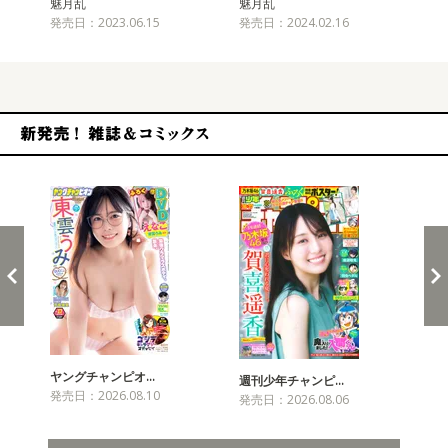
魅月乱
魅月乱
魅
発売日：2023.06.15
発売日：2024.02.16
発売
新発売！雑誌&コミックス
ヤングチャンピオ…
チャ
週刊少年チャンピ…
発売日：2026.08.10
発売
発売日：2026.08.06