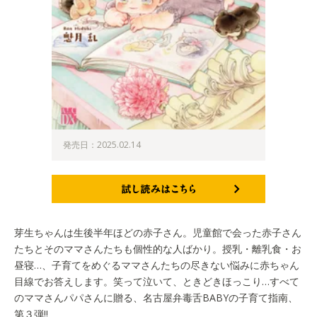
発売日：2025.02.14
試し読みはこちら
芽生ちゃんは生後半年ほどの赤子さん。児童館で会った赤子さん
たちとそのママさんたちも個性的な人ばかり。授乳・離乳食・お
昼寝…、子育てをめぐるママさんたちの尽きない悩みに赤ちゃん
目線でお答えします。笑って泣いて、ときどきほっこり…すべて
のママさんパパさんに贈る、名古屋弁毒舌BABYの子育て指南、
第３弾!!