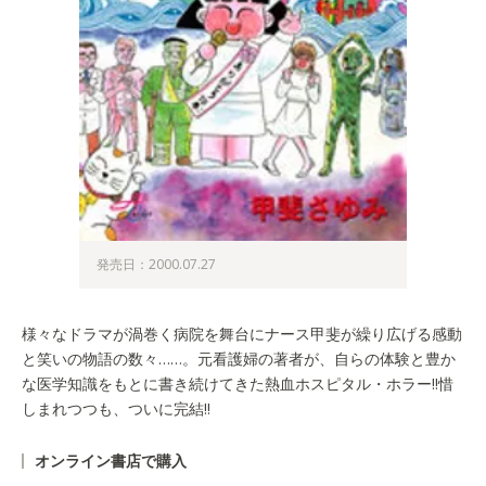
発売日：2000.07.27
様々なドラマが渦巻く病院を舞台にナース甲斐が繰り広げる感動
と笑いの物語の数々……。元看護婦の著者が、自らの体験と豊か
な医学知識をもとに書き続けてきた熱血ホスピタル・ホラー!!惜
しまれつつも、ついに完結!!
オンライン書店で購入