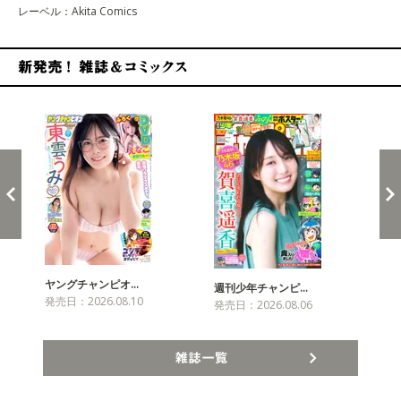
レーベル：Akita Comics
新発売！雑誌&コミックス
ヤングチャンピオ…
チャ
週刊少年チャンピ…
発売日：2026.08.10
発売
発売日：2026.08.06
雑誌一覧