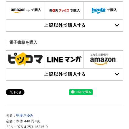
上記以外で購入する
電子書籍を購入
上記以外で購入する
著者：
甲斐さゆみ
定価：本体 448 円+税
ISBN：978-4-253-16215-9