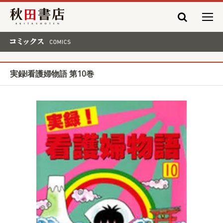
秋田書店
コミックス COMICS
実録!看護婦物語 第10巻