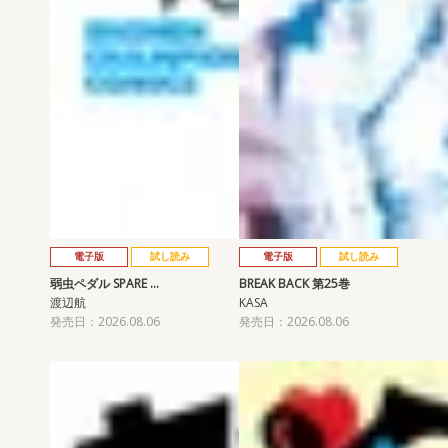
電子版
試し読み
電子版
試し読み
弱虫ペダル SPARE …
BREAK BACK 第25巻
渡辺航
KASA
発売日：2026.08.06
発売日：2026.08.06