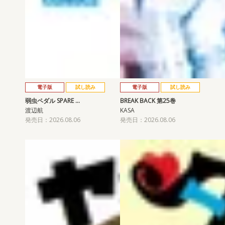
電子版
試し読み
電子版
試し読み
弱虫ペダル SPARE …
BREAK BACK 第25巻
渡辺航
KASA
発売日：2026.08.06
発売日：2026.08.06