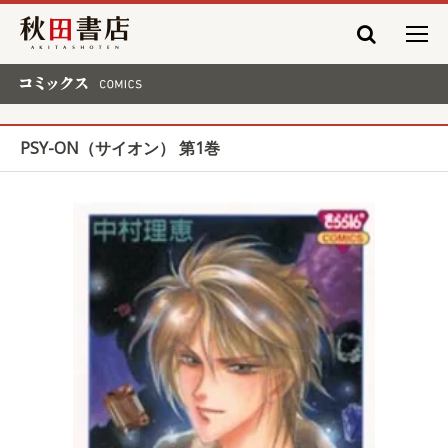
秋田書店
コミックス COMICS
PSY-ON（サイオン） 第1巻