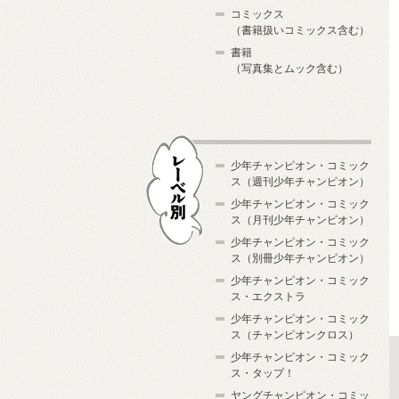
コミックス
（書籍扱いコミックス含む）
書籍
（写真集とムック含む）
少年チャンピオン・コミック
ス（週刊少年チャンピオン）
少年チャンピオン・コミック
ス（月刊少年チャンピオン）
少年チャンピオン・コミック
レーベル別
ス（別冊少年チャンピオン）
少年チャンピオン・コミック
ス・エクストラ
少年チャンピオン・コミック
ス（チャンピオンクロス）
少年チャンピオン・コミック
ス・タップ！
ヤングチャンピオン・コミッ