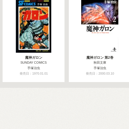
魔神ガロン
魔神ガロン 第2巻
SUNDAY COMICS
秋田文庫
手塚治虫
手塚治虫
発売日：1970.01.01
発売日：2000.03.10