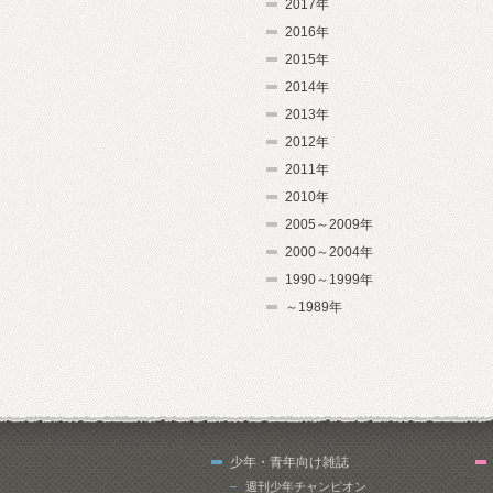
2017年
2016年
2015年
2014年
2013年
2012年
2011年
2010年
2005～2009年
2000～2004年
1990～1999年
～1989年
少年・青年向け雑誌
週刊少年チャンピオン