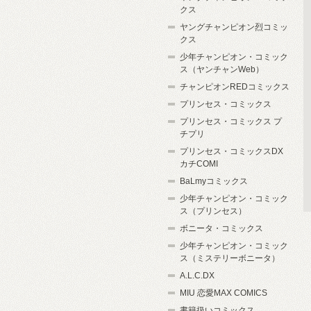
クス
ヤングチャンピオン烈コミッ
クス
少年チャンピオン・コミック
ス（ヤンチャンWeb）
チャンピオンREDコミックス
プリンセス・コミックス
プリンセス・コミックス プ
チプリ
プリンセス・コミックスDX
カチCOMI
BaLmyコミックス
少年チャンピオン・コミック
ス（プリンセス）
ボニータ・コミックス
少年チャンピオン・コミック
ス（ミステリーボニータ）
A.L.C.DX
MIU 恋愛MAX COMICS
書籍扱いコミックス