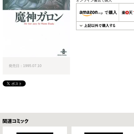
オンライン書店で購入
発売日：1995.07.10
関連コミックス