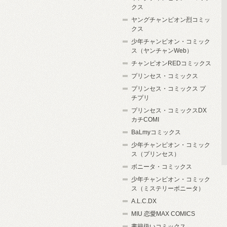
クス
ヤングチャンピオン烈コミッ
クス
少年チャンピオン・コミック
ス（ヤンチャンWeb）
チャンピオンREDコミックス
プリンセス・コミックス
プリンセス・コミックス プ
チプリ
プリンセス・コミックスDX
カチCOMI
BaLmyコミックス
少年チャンピオン・コミック
ス（プリンセス）
ボニータ・コミックス
少年チャンピオン・コミック
ス（ミステリーボニータ）
A.L.C.DX
MIU 恋愛MAX COMICS
書籍扱いコミックス