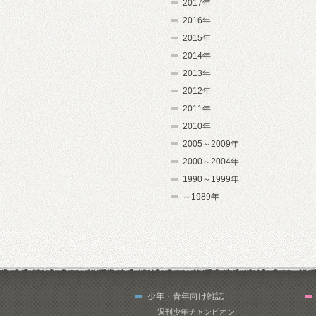
2017年
2016年
2015年
2014年
2013年
2012年
2011年
2010年
2005～2009年
2000～2004年
1990～1999年
～1989年
少年・青年向け雑誌
週刊少年チャンピオン