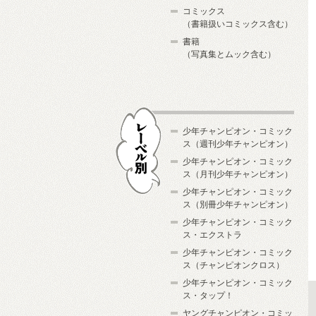
コミックス
（書籍扱いコミックス含む）
書籍
（写真集とムック含む）
少年チャンピオン・コミック
ス（週刊少年チャンピオン）
少年チャンピオン・コミック
ス（月刊少年チャンピオン）
少年チャンピオン・コミック
レーベル別
ス（別冊少年チャンピオン）
少年チャンピオン・コミック
ス・エクストラ
少年チャンピオン・コミック
ス（チャンピオンクロス）
少年チャンピオン・コミック
ス・タップ！
ヤングチャンピオン・コミッ