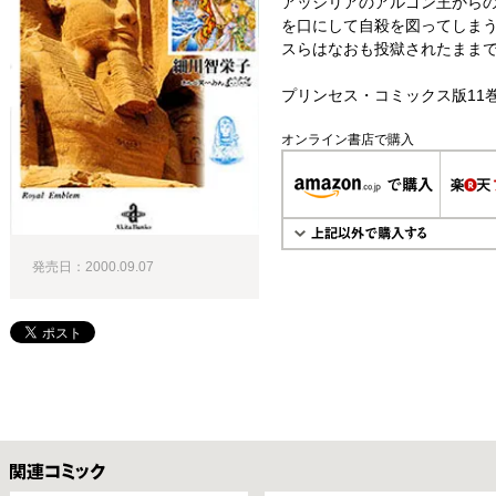
アッシリアのアルゴン王から
を口にして自殺を図ってしま
スらはなおも投獄されたままで
プリンセス・コミックス版11
オンライン書店で購入
発売日：2000.09.07
関連コミックス