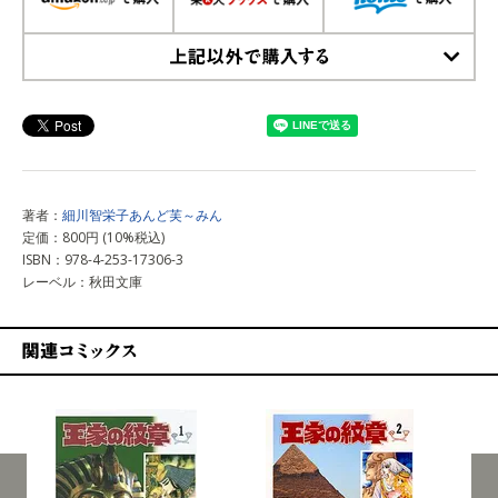
上記以外で購入する
著者：
細川智栄子あんど芙～みん
定価：800円 (10%税込)
ISBN：978-4-253-17306-3
レーベル：秋田文庫
関連コミックス