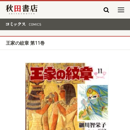
秋田書店
コミックス COMICS
王家の紋章 第11巻