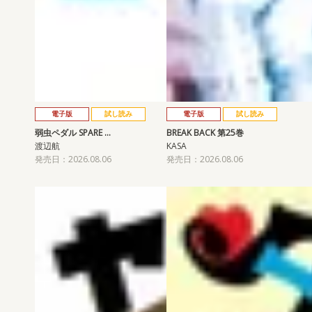
電子版
試し読み
電子版
試し読み
弱虫ペダル SPARE …
BREAK BACK 第25巻
渡辺航
KASA
発売日：2026.08.06
発売日：2026.08.06