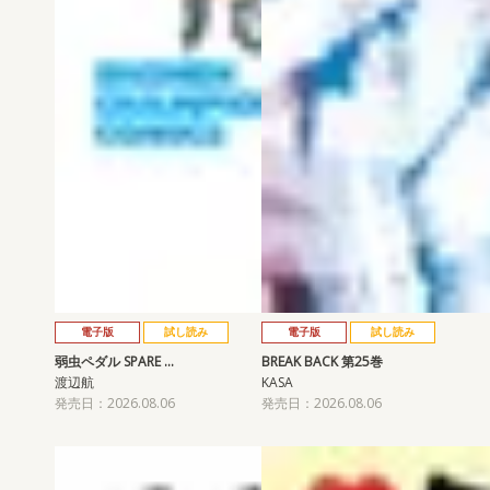
電子版
試し読み
電子版
試し読み
弱虫ペダル SPARE …
BREAK BACK 第25巻
渡辺航
KASA
発売日：2026.08.06
発売日：2026.08.06