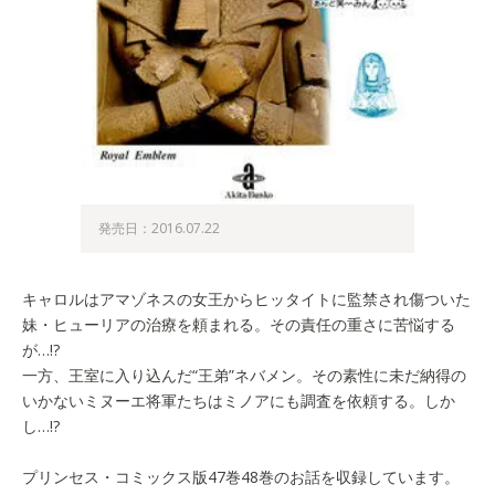
発売日：2016.07.22
キャロルはアマゾネスの女王からヒッタイトに監禁され傷ついた
妹・ヒューリアの治療を頼まれる。その責任の重さに苦悩する
が…!?
一方、王室に入り込んだ“王弟”ネバメン。その素性に未だ納得の
いかないミヌーエ将軍たちはミノアにも調査を依頼する。しか
し…!?
プリンセス・コミックス版47巻48巻のお話を収録しています。