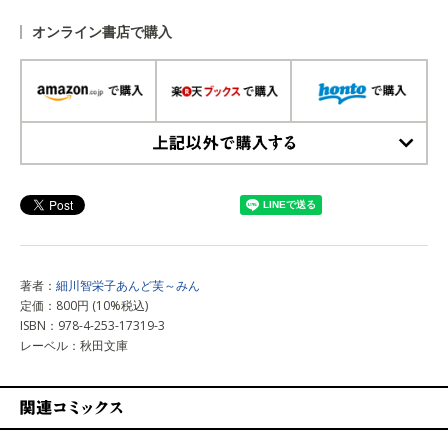
オンライン書店で購入
上記以外で購入する
著者：
細川智栄子あんど芙～みん
定価：800円 (10%税込)
ISBN：978-4-253-17319-3
レーベル：秋田文庫
関連コミックス