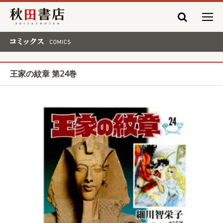
秋田書店
コミックス COMICS
王家の紋章 第24巻