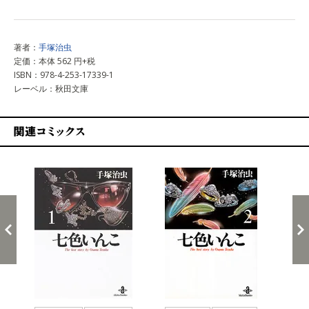
著者：
手塚治虫
定価：本体 562 円+税
ISBN：978-4-253-17339-1
レーベル：秋田文庫
関連コミックス
戻る
進む