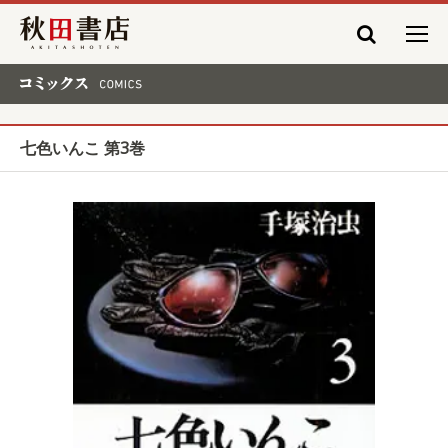
秋田書店
コミックス COMICS
七色いんこ 第3巻