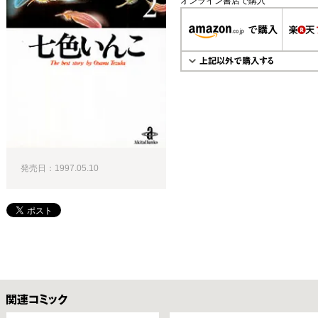
オンライン書店で購入
発売日：1997.05.10
関連コミックス