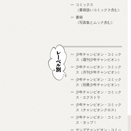
コミックス
（書籍扱いコミックス含む）
書籍
（写真集とムック含む）
少年チャンピオン・コミック
ス（週刊少年チャンピオン）
少年チャンピオン・コミック
ス（月刊少年チャンピオン）
少年チャンピオン・コミック
レーベル別
ス（別冊少年チャンピオン）
少年チャンピオン・コミック
ス・エクストラ
少年チャンピオン・コミック
ス（チャンピオンクロス）
少年チャンピオン・コミック
ス・タップ！
ヤングチャンピオン・コミッ