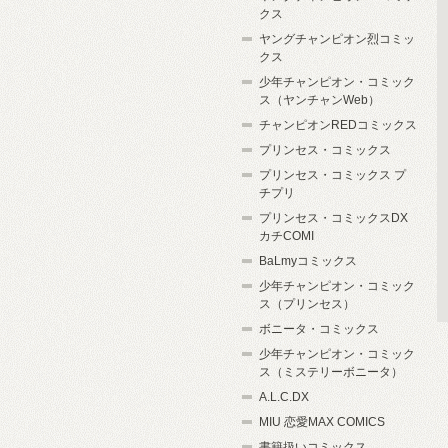
クス
ヤングチャンピオン烈コミッ
クス
少年チャンピオン・コミック
ス（ヤンチャンWeb）
チャンピオンREDコミックス
プリンセス・コミックス
プリンセス・コミックス プ
チプリ
プリンセス・コミックスDX
カチCOMI
BaLmyコミックス
少年チャンピオン・コミック
ス（プリンセス）
ボニータ・コミックス
少年チャンピオン・コミック
ス（ミステリーボニータ）
A.L.C.DX
MIU 恋愛MAX COMICS
書籍扱いコミックス