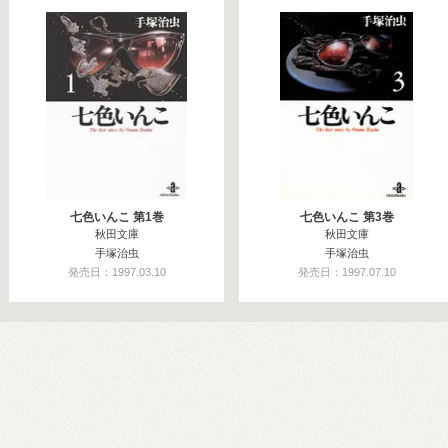
七色いんこ 第1巻
七色いんこ 第3巻
秋田文庫
秋田文庫
手塚治虫
手塚治虫
発売日：1997.03.10
発売日：1997.07.10