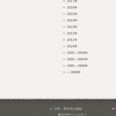
2017年
2016年
2015年
2014年
2013年
2012年
2011年
2010年
2005～2009年
2000～2004年
1990～1999年
～1989年
少年・青年向け雑誌
週刊少年チャンピオン