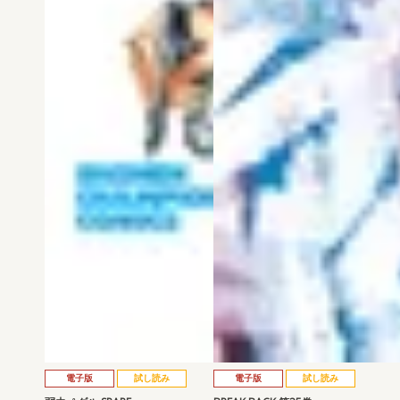
電子版
試し読み
電子版
試し読み