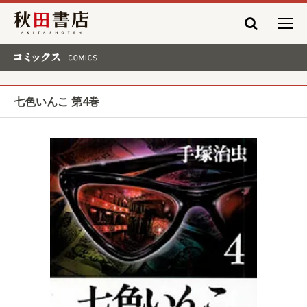
秋田書店
コミックス COMICS
七色いんこ 第4巻