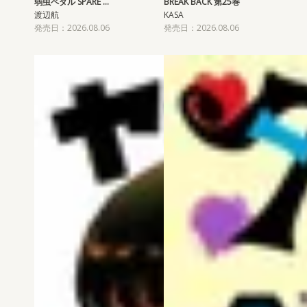
弱虫ペダル SPARE …
BREAK BACK 第25巻
渡辺航
KASA
発売日：2026.08.06
発売日：2026.08.06