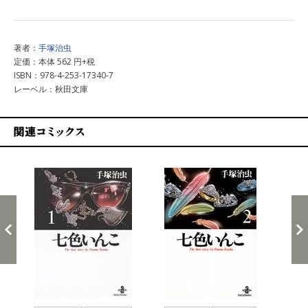
著者：
手塚治虫
定価：本体 562 円+税
ISBN：978-4-253-17340-7
レーベル：秋田文庫
関連コミックス
戻る
進む