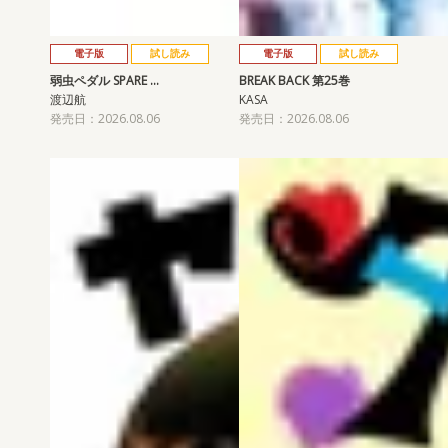
電子版
試し読み
電子版
試し読み
弱虫ペダル SPARE …
BREAK BACK 第25巻
渡辺航
KASA
発売日：2026.08.06
発売日：2026.08.06