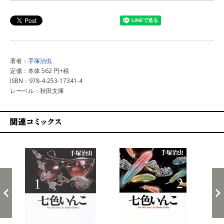
上記以外で購入する
著者：
手塚治虫
定価：本体 562 円+税
ISBN：978-4-253-17341-4
レーベル：秋田文庫
関連コミックス