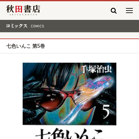
秋田書店
コミックス COMICS
七色いんこ 第5巻