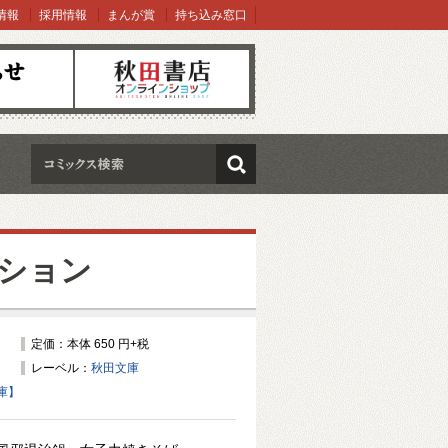
情報
採用情報
まんが賞
持ち込み窓口
オンラインショップ
検索
ション
定価：本体 650 円+税
レーベル：
秋田文庫
庫】