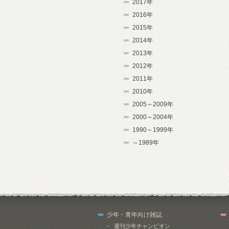
2017年
2016年
2015年
2014年
2013年
2012年
2011年
2010年
2005～2009年
2000～2004年
1990～1999年
～1989年
少年・青年向け雑誌
週刊少年チャンピオン