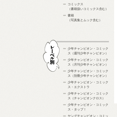
コミックス
（書籍扱いコミックス含む）
書籍
（写真集とムック含む）
少年チャンピオン・コミック
ス（週刊少年チャンピオン）
少年チャンピオン・コミック
ス（月刊少年チャンピオン）
少年チャンピオン・コミック
レーベル別
ス（別冊少年チャンピオン）
少年チャンピオン・コミック
ス・エクストラ
少年チャンピオン・コミック
ス（チャンピオンクロス）
少年チャンピオン・コミック
ス・タップ！
ヤングチャンピオン・コミッ