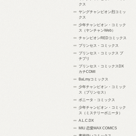
クス
ヤングチャンピオン烈コミッ
クス
少年チャンピオン・コミック
ス（ヤンチャンWeb）
チャンピオンREDコミックス
プリンセス・コミックス
プリンセス・コミックス プ
チプリ
プリンセス・コミックスDX
カチCOMI
BaLmyコミックス
少年チャンピオン・コミック
ス（プリンセス）
ボニータ・コミックス
少年チャンピオン・コミック
ス（ミステリーボニータ）
A.L.C.DX
MIU 恋愛MAX COMICS
書籍扱いコミックス