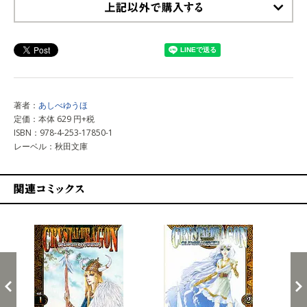
上記以外で購入する
著者：
あしべゆうほ
定価：本体 629 円+税
ISBN：978-4-253-17850-1
レーベル：秋田文庫
関連コミックス