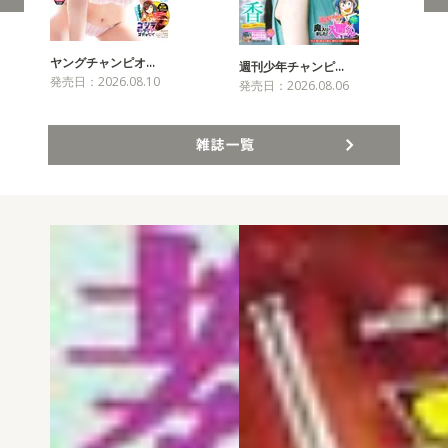
ヤングチャンピオ…
チャ
週刊少年チャンピ…
発売日：2026.08.10
発売
発売日：2026.08.06
雑誌一覧