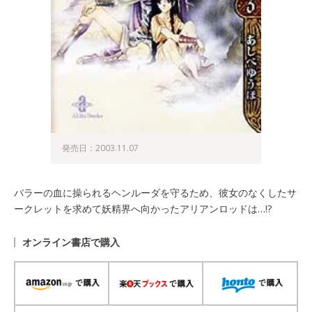
発売日：2003.11.07
バラーの血に操られるヘンルーダを守るため、彼女のなくしたサ
ークレットを求めて妖精界へ向かったアリアンロッドは…!?
オンライン書店で購入