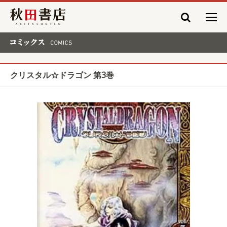
秋田書店
コミックス COMICS
クリスタル☆ドラゴン 第3巻