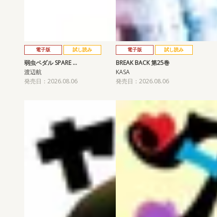
電子版
試し読み
電子版
試し読み
弱虫ペダル SPARE …
BREAK BACK 第25巻
渡辺航
KASA
発売日：2026.08.06
発売日：2026.08.06