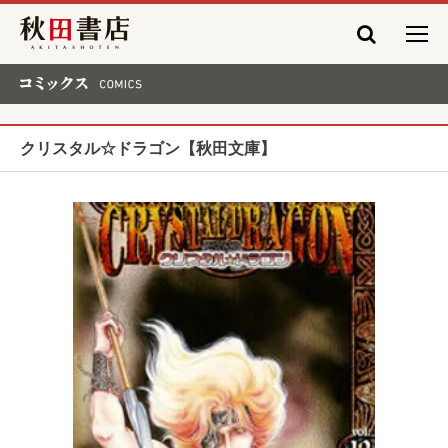
秋田書店
コミックス COMICS
クリスタル☆ドラゴン【秋田文庫】