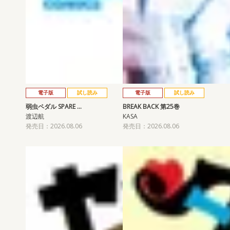
電子版
試し読み
電子版
試し読み
弱虫ペダル SPARE …
BREAK BACK 第25巻
渡辺航
KASA
発売日：2026.08.06
発売日：2026.08.06