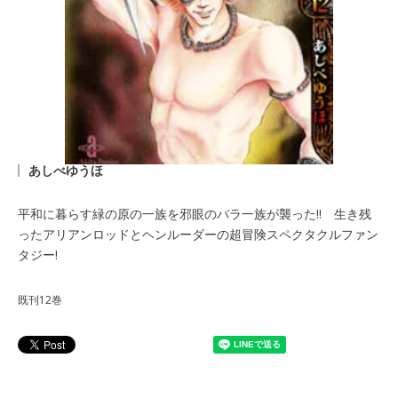
あしべゆうほ
平和に暮らす緑の原の一族を邪眼のバラ一族が襲った!! 生き残
ったアリアンロッドとヘンルーダーの超冒険スペクタクルファン
タジー!
既刊12巻