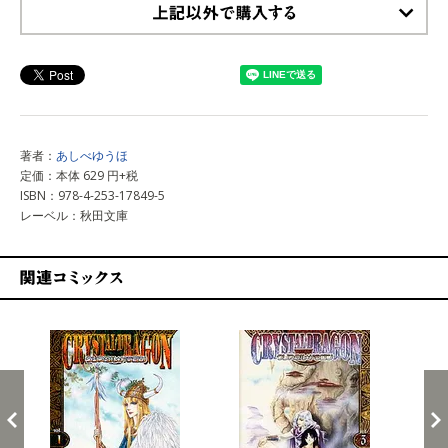
上記以外で購入する
著者：
あしべゆうほ
定価：本体 629 円+税
ISBN：978-4-253-17849-5
レーベル：秋田文庫
関連コミックス