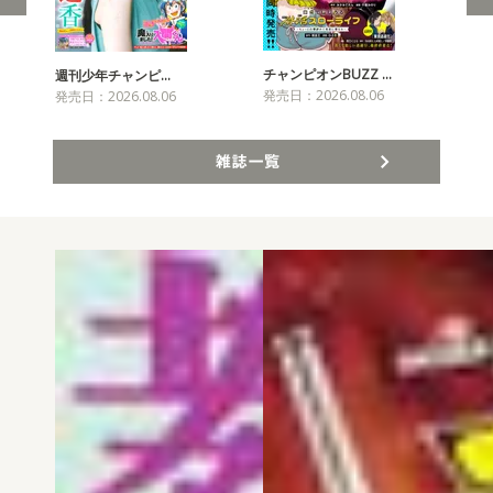
チャンピオンBUZZ …
週刊少年チャンピ…
月
発売日：2026.08.06
発売日：2026.08.06
発売
雑誌一覧