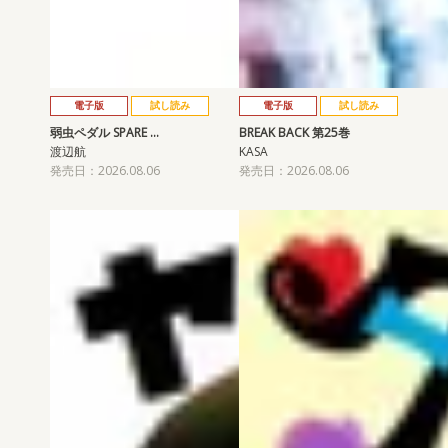
電子版
試し読み
電子版
試し読み
弱虫ペダル SPARE …
BREAK BACK 第25巻
渡辺航
KASA
発売日：2026.08.06
発売日：2026.08.06