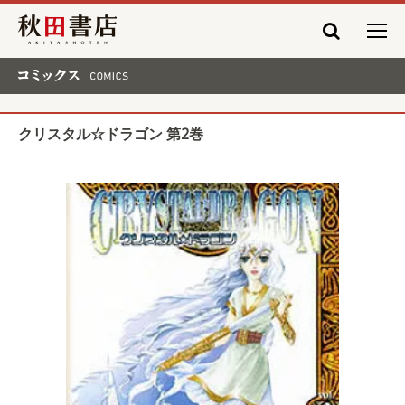
秋田書店
コミックス COMICS
クリスタル☆ドラゴン 第2巻