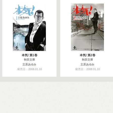
本気! 第1巻
本気! 第2巻
秋田文庫
秋田文庫
立原あゆみ
立原あゆみ
発売日：2008.01.10
発売日：2008.01.10