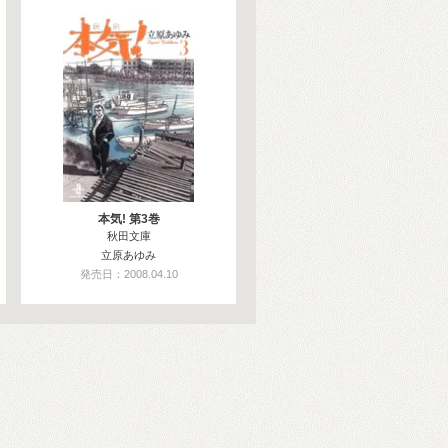
本気! 第3巻
秋田文庫
立原あゆみ
発売日：2008.04.10