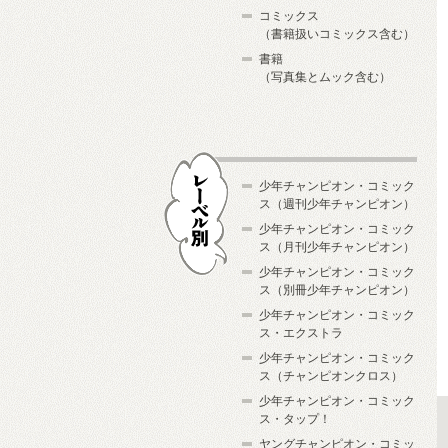
コミックス
（書籍扱いコミックス含む）
書籍
（写真集とムック含む）
少年チャンピオン・コミック
ス（週刊少年チャンピオン）
少年チャンピオン・コミック
ス（月刊少年チャンピオン）
少年チャンピオン・コミック
レーベル別
ス（別冊少年チャンピオン）
少年チャンピオン・コミック
ス・エクストラ
少年チャンピオン・コミック
ス（チャンピオンクロス）
少年チャンピオン・コミック
ス・タップ！
ヤングチャンピオン・コミッ