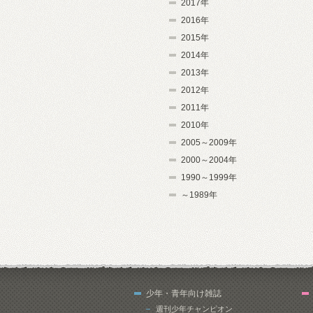
2017年
2016年
2015年
2014年
2013年
2012年
2011年
2010年
2005～2009年
2000～2004年
1990～1999年
～1989年
少年・青年向け雑誌
週刊少年チャンピオン