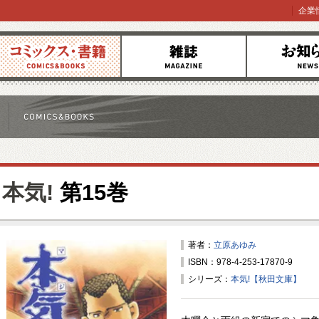
企業
コミックス
雑誌
お知らせ
本気!
第15巻
著者：
立原あゆみ
ISBN：978-4-253-17870-9
シリーズ：
本気!【秋田文庫】