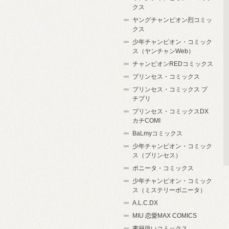
クス
ヤングチャンピオン烈コミッ
クス
少年チャンピオン・コミック
ス（ヤンチャンWeb）
チャンピオンREDコミックス
プリンセス・コミックス
プリンセス・コミックス プ
チプリ
プリンセス・コミックスDX
カチCOMI
BaLmyコミックス
少年チャンピオン・コミック
ス（プリンセス）
ボニータ・コミックス
少年チャンピオン・コミック
ス（ミステリーボニータ）
A.L.C.DX
MIU 恋愛MAX COMICS
書籍扱いコミックス