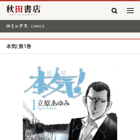
秋田書店
コミックス COMICS
本気! 第1巻