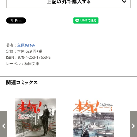
上記以外で購入する
著者：
立原あゆみ
定価：本体 629 円+税
ISBN：978-4-253-17653-8
レーベル：秋田文庫
関連コミックス