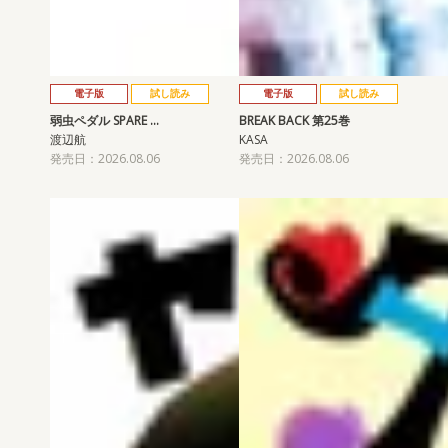
電子版
試し読み
電子版
試し読み
弱虫ペダル SPARE …
BREAK BACK 第25巻
渡辺航
KASA
発売日：2026.08.06
発売日：2026.08.06