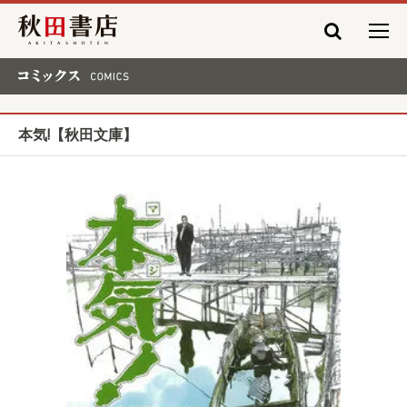
秋田書店
コミックス COMICS
本気!【秋田文庫】