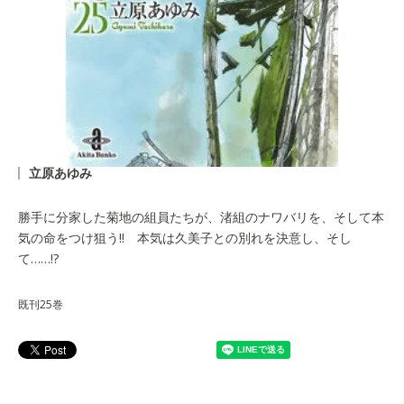
立原あゆみ
勝手に分家した菊地の組員たちが、渚組のナワバリを、そして本
気の命をつけ狙う!! 本気は久美子との別れを決意し、そし
て……!?
既刊25巻