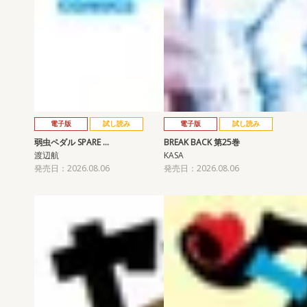
電子版
試し読み
電子版
試し読み
弱虫ペダル SPARE …
BREAK BACK 第25巻
渡辺航
KASA
発売日：2026.08.06
発売日：2026.08.06