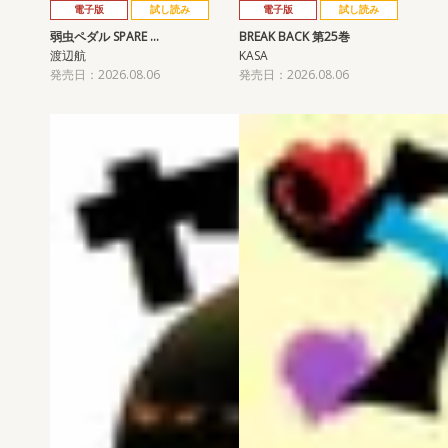
電子版
試し読み
電子版
試し読み
弱虫ペダル SPARE …
BREAK BACK 第25巻
渡辺航
KASA
発売日：2026.08.06
発売日：2026.08.06