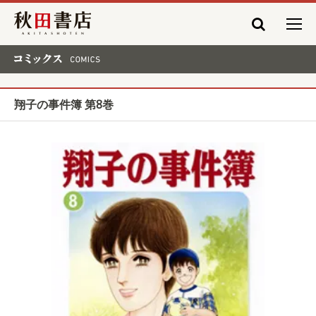
秋田書店
コミックス COMICS
翔子の事件簿 第8巻