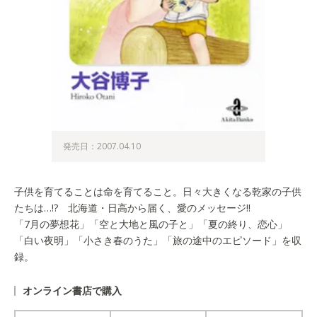
発売日：2007.04.10
子供を育てることは命を育てること。日々大きくなる乾家の子供
たちは…!? 北海道・日高から届く、愛のメッセージ!!
「7月の夢想花」「空と大地と風の子と」「夏の終り、恋心」
「白い夜明」「小さき春のうた」「旅の途中のエピソード」を収
録。
オンライン書店で購入