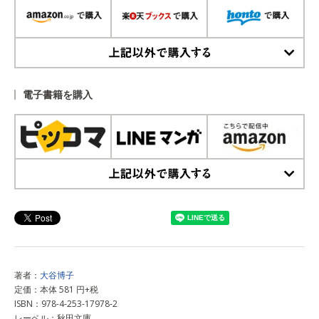
上記以外で購入する
電子書籍を購入
上記以外で購入する
著者：
大谷博子
定価：本体 581 円+税
ISBN：978-4-253-17978-2
レーベル：秋田文庫