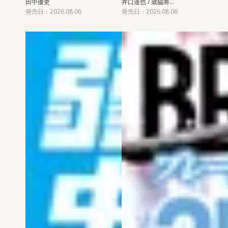
田中優吏
井口達也 / 歳脇将…
発売日：2026.08.06
発売日：2026.08.06