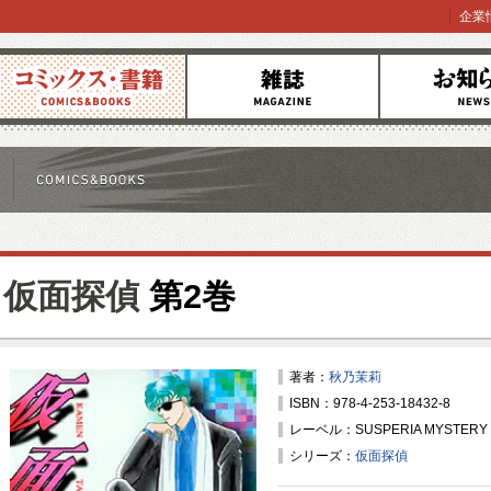
企業
コミックス
雑誌
お知らせ
仮面探偵
第2巻
著者：
秋乃茉莉
ISBN：978-4-253-18432-8
レーベル：SUSPERIA MYSTERY 
シリーズ：
仮面探偵