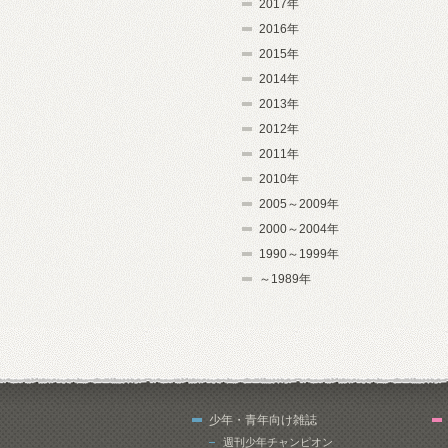
2017年
2016年
2015年
2014年
2013年
2012年
2011年
2010年
2005～2009年
2000～2004年
1990～1999年
～1989年
少年・青年向け雑誌
週刊少年チャンピオン