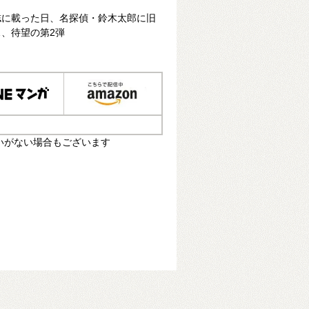
誌に載った日、名探偵・鈴木太郎に旧
、待望の第2弾
いがない場合もございます