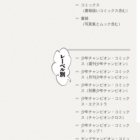
コミックス
（書籍扱いコミックス含む）
書籍
（写真集とムック含む）
少年チャンピオン・コミック
ス（週刊少年チャンピオン）
少年チャンピオン・コミック
ス（月刊少年チャンピオン）
少年チャンピオン・コミック
レーベル別
ス（別冊少年チャンピオン）
少年チャンピオン・コミック
ス・エクストラ
少年チャンピオン・コミック
ス（チャンピオンクロス）
少年チャンピオン・コミック
ス・タップ！
ヤングチャンピオン・コミッ