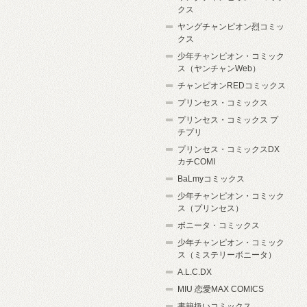
クス
ヤングチャンピオン烈コミッ
クス
少年チャンピオン・コミック
ス（ヤンチャンWeb）
チャンピオンREDコミックス
プリンセス・コミックス
プリンセス・コミックス プ
チプリ
プリンセス・コミックスDX
カチCOMI
BaLmyコミックス
少年チャンピオン・コミック
ス（プリンセス）
ボニータ・コミックス
少年チャンピオン・コミック
ス（ミステリーボニータ）
A.L.C.DX
MIU 恋愛MAX COMICS
書籍扱いコミックス