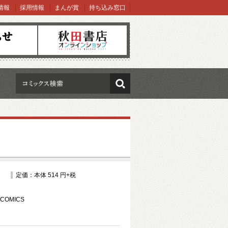
情報
採用情報
まんが賞
持ち込み窓口
オンラインショップ
検索
定価：本体 514 円+税
COMICS