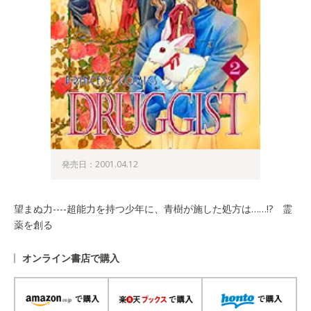
発売日：2001.04.12
望まぬ力----超能力を持つ少年に、青樹が施した処方は……!? 霊
薬を創る
オンライン書店で購入