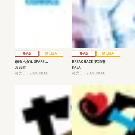
電子版
試し読み
電子版
試し読み
弱虫ペダル SPARE …
BREAK BACK 第25巻
渡辺航
KASA
発売日：2026.08.06
発売日：2026.08.06