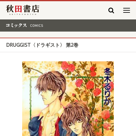
秋田書店
コミックス COMICS
DRUGGIST〈ドラギスト〉 第2巻