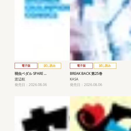
電子版
試し読み
電子版
試し読み
弱虫ペダル SPARE …
BREAK BACK 第25巻
渡辺航
KASA
発売日：2026.08.06
発売日：2026.08.06