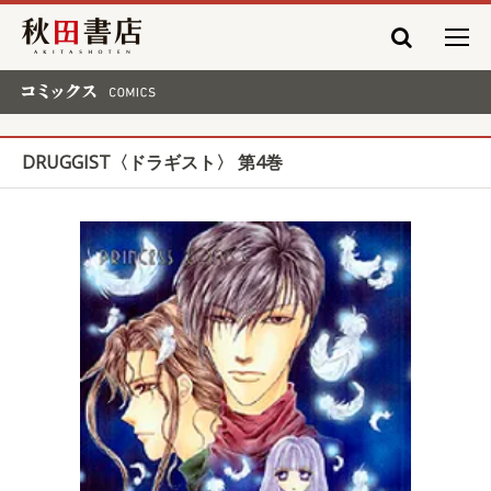
秋田書店
コミックス COMICS
DRUGGIST〈ドラギスト〉 第4巻