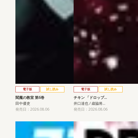
電子版
試し読み
電子版
試し読み
閻魔の教室 第6巻
チキン 「ドロップ…
田中優吏
井口達也 / 歳脇将…
発売日：2026.08.06
発売日：2026.08.06