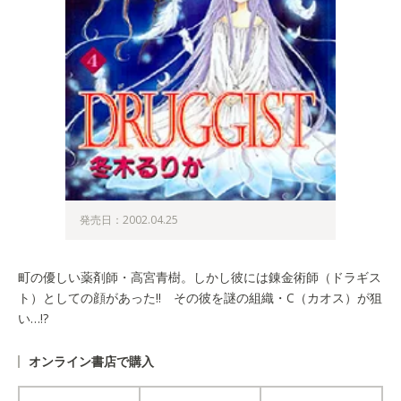
発売日：2002.04.25
町の優しい薬剤師・高宮青樹。しかし彼には錬金術師（ドラギス
ト）としての顔があった!! その彼を謎の組織・C（カオス）が狙
い…!?
オンライン書店で購入