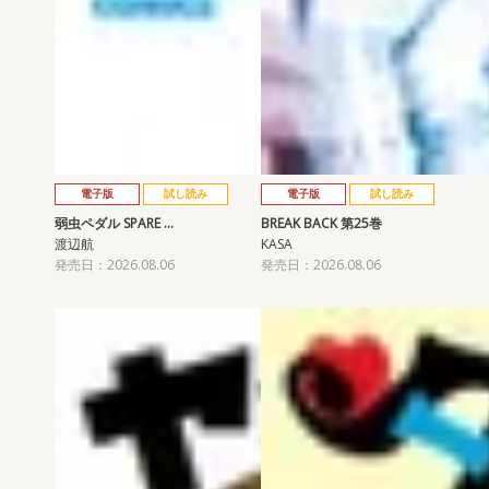
電子版
試し読み
電子版
試し読み
弱虫ペダル SPARE …
BREAK BACK 第25巻
渡辺航
KASA
発売日：2026.08.06
発売日：2026.08.06