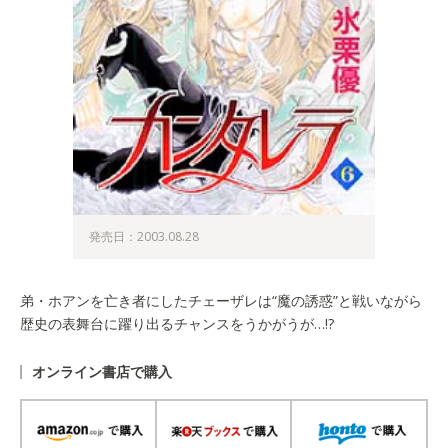
発売日：2003.08.28
弟・ホアンを亡き者にしたチェーザレは“魔の誘惑”と戦いながら
歴史の表舞台に躍り出るチャンスをうかがうが…!?
オンライン書店で購入