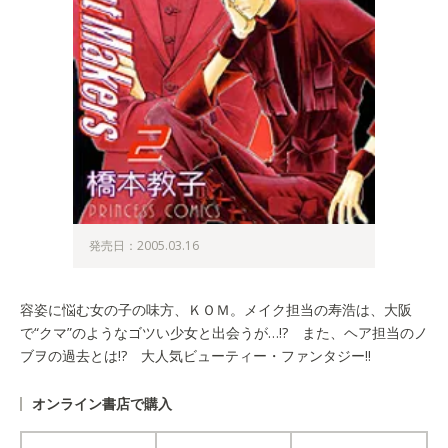
発売日：2005.03.16
容姿に悩む女の子の味方、ＫＯＭ。メイク担当の寿浩は、大阪
で“クマ”のようなゴツい少女と出会うが…!? また、ヘア担当のノ
ブヲの過去とは!? 大人気ビューティー・ファンタジー!!
オンライン書店で購入