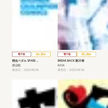
電子版
試し読み
電子版
試し読み
弱虫ペダル SPARE …
BREAK BACK 第25巻
渡辺航
KASA
発売日：2026.08.06
発売日：2026.08.06