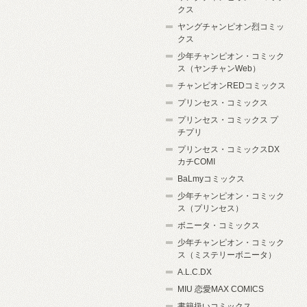
クス
ヤングチャンピオン烈コミッ
クス
少年チャンピオン・コミック
ス（ヤンチャンWeb）
チャンピオンREDコミックス
プリンセス・コミックス
プリンセス・コミックス プ
チプリ
プリンセス・コミックスDX
カチCOMI
BaLmyコミックス
少年チャンピオン・コミック
ス（プリンセス）
ボニータ・コミックス
少年チャンピオン・コミック
ス（ミステリーボニータ）
A.L.C.DX
MIU 恋愛MAX COMICS
書籍扱いコミックス