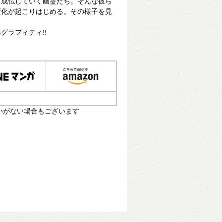
、成仏していく幽霊たち。そんな彼ら
変化が起こりはじめる。その様子を見
グラフィティ!!
いがない場合もございます