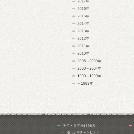
2017年
2016年
2015年
2014年
2013年
2012年
2011年
2010年
2005～2009年
2000～2004年
1990～1999年
～1989年
少年・青年向け雑誌
週刊少年チャンピオン