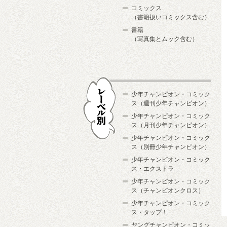
コミックス
（書籍扱いコミックス含む）
書籍
（写真集とムック含む）
少年チャンピオン・コミック
ス（週刊少年チャンピオン）
少年チャンピオン・コミック
ス（月刊少年チャンピオン）
少年チャンピオン・コミック
レーベル別
ス（別冊少年チャンピオン）
少年チャンピオン・コミック
ス・エクストラ
少年チャンピオン・コミック
ス（チャンピオンクロス）
少年チャンピオン・コミック
ス・タップ！
ヤングチャンピオン・コミッ