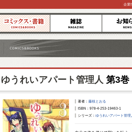
企業
コミックス
雑誌
お知らせ
ゆうれいアパート管理人
第3巻
著者：
藤枝とおる
ISBN：978-4-253-19463-1
シリーズ：
ゆうれいアパート管理