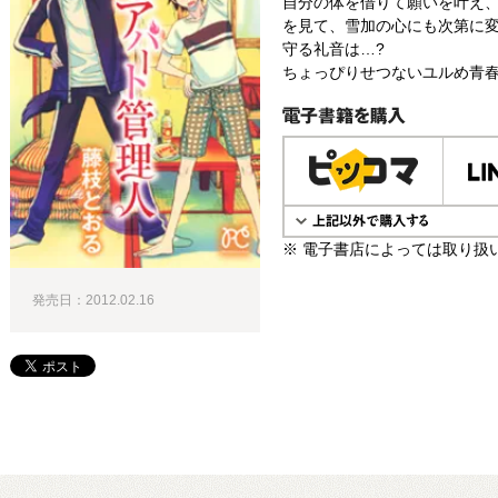
自分の体を借りて願いを叶え
を見て、雪加の心にも次第に
守る礼音は…?
ちょっぴりせつないユルめ青春
電子書籍で購入
※ 電子書店によっては取り扱
発売日：2012.02.16