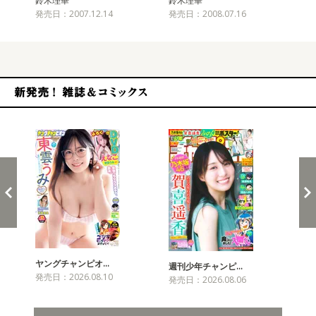
鈴木理華
鈴木理華
鈴
発売日：2007.12.14
発売日：2008.07.16
発売
新発売！雑誌&コミックス
ヤングチャンピオ…
チャ
週刊少年チャンピ…
発売日：2026.08.10
発売
発売日：2026.08.06