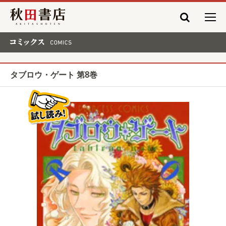
秋田書店
コミックス COMICS
タブロウ・ゲート 第8巻