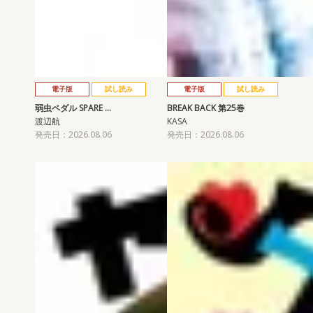
電子版
試し読み
電子版
試し読み
弱虫ペダル SPARE …
BREAK BACK 第25巻
渡辺航
KASA
発売日：2026.08.06
発売日：2026.08.06