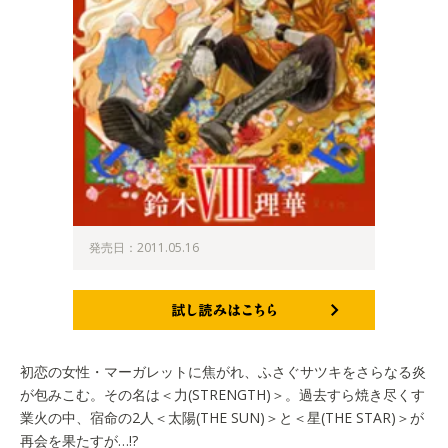
発売日：2011.05.16
試し読みはこちら
初恋の女性・マーガレットに焦がれ、ふさぐサツキをさらなる炎
が包みこむ。その名は＜力(STRENGTH)＞。過去すら焼き尽くす
業火の中、宿命の2人＜太陽(THE SUN)＞と＜星(THE STAR)＞が
再会を果たすが…!?