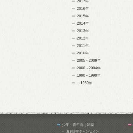
2017年
2016年
2015年
2014年
2013年
2012年
2011年
2010年
2005～2009年
2000～2004年
1990～1999年
～1989年
少年・青年向け雑誌
週刊少年チャンピオン