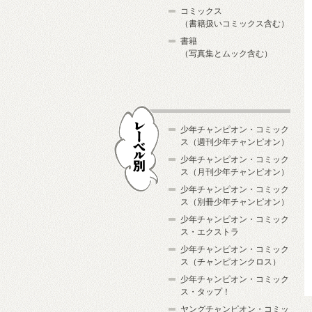
コミックス
（書籍扱いコミックス含む）
書籍
（写真集とムック含む）
少年チャンピオン・コミック
ス（週刊少年チャンピオン）
少年チャンピオン・コミック
ス（月刊少年チャンピオン）
少年チャンピオン・コミック
レーベル別
ス（別冊少年チャンピオン）
少年チャンピオン・コミック
ス・エクストラ
少年チャンピオン・コミック
ス（チャンピオンクロス）
少年チャンピオン・コミック
ス・タップ！
ヤングチャンピオン・コミッ