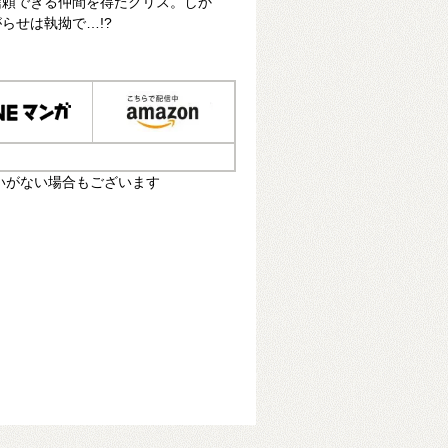
信頼できる仲間を得たクリス。しか
らせは執拗で…!?
いがない場合もございます