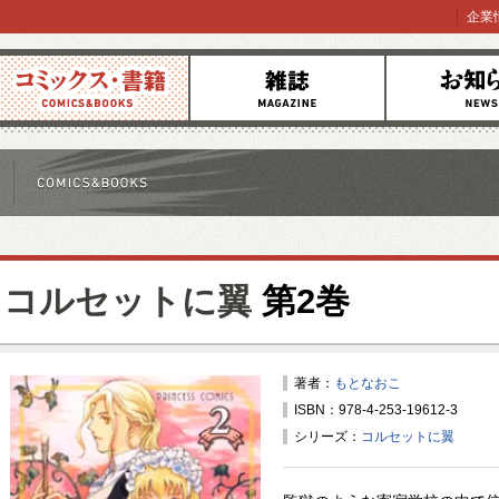
企業
コミックス
雑誌
お知らせ
コルセットに翼
第2巻
著者：
もとなおこ
ISBN：978-4-253-19612-3
シリーズ：
コルセットに翼