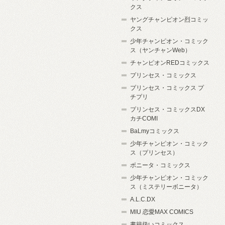
クス
ヤングチャンピオン烈コミッ
クス
少年チャンピオン・コミック
ス（ヤンチャンWeb）
チャンピオンREDコミックス
プリンセス・コミックス
プリンセス・コミックス プ
チプリ
プリンセス・コミックスDX
カチCOMI
BaLmyコミックス
少年チャンピオン・コミック
ス（プリンセス）
ボニータ・コミックス
少年チャンピオン・コミック
ス（ミステリーボニータ）
A.L.C.DX
MIU 恋愛MAX COMICS
書籍扱いコミックス