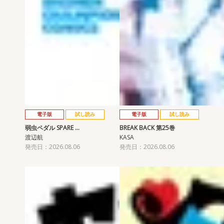
電子版
試し読み
電子版
試し読み
弱虫ペダル SPARE …
BREAK BACK 第25巻
渡辺航
KASA
発売日：2026.08.06
発売日：2026.08.06