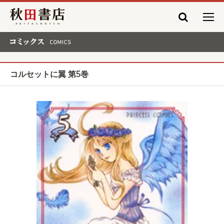
秋田書店
コミックス COMICS
コルセットに翼 第5巻