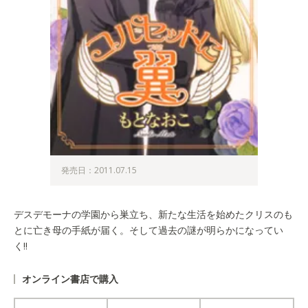
発売日：2011.07.15
デスデモーナの学園から巣立ち、新たな生活を始めたクリスのも
とに亡き母の手紙が届く。そして過去の謎が明らかになってい
く!!
オンライン書店で購入