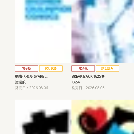
電子版
試し読み
電子版
試し読み
弱虫ペダル SPARE …
BREAK BACK 第25巻
渡辺航
KASA
発売日：2026.08.06
発売日：2026.08.06