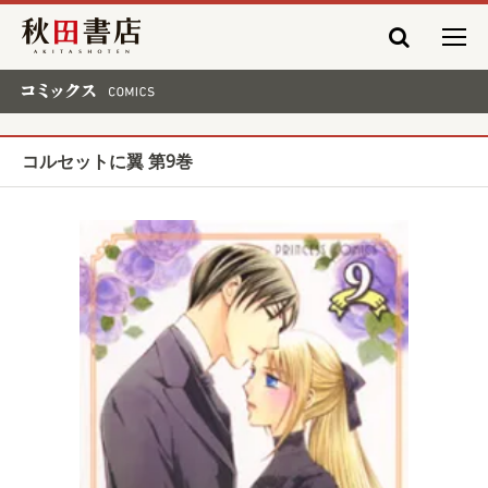
秋田書店
コミックス COMICS
コルセットに翼 第9巻