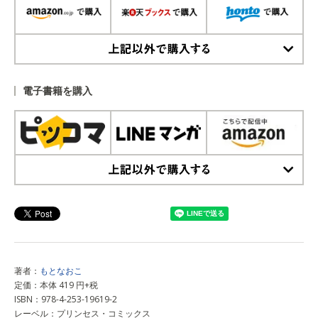
上記以外で購入する
電子書籍を購入
上記以外で購入する
著者：
もとなおこ
定価：本体 419 円+税
ISBN：978-4-253-19619-2
レーベル：プリンセス・コミックス