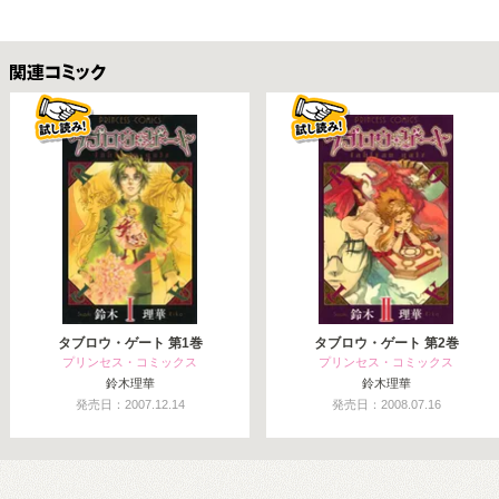
関連コミックス
タブロウ・ゲート 第1巻
タブロウ・ゲート 第2巻
プリンセス・コミックス
プリンセス・コミックス
鈴木理華
鈴木理華
発売日：2007.12.14
発売日：2008.07.16