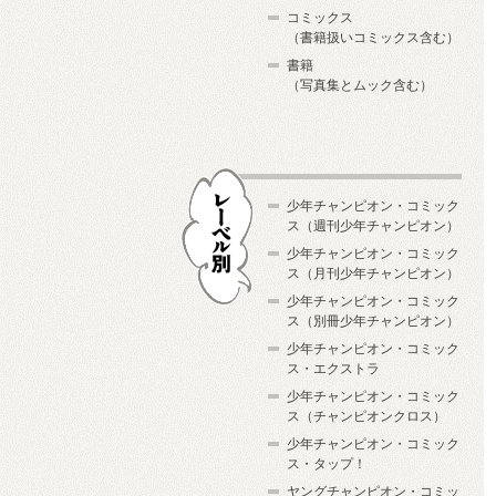
コミックス
（書籍扱いコミックス含む）
書籍
（写真集とムック含む）
少年チャンピオン・コミック
ス（週刊少年チャンピオン）
少年チャンピオン・コミック
ス（月刊少年チャンピオン）
少年チャンピオン・コミック
レーベル別
ス（別冊少年チャンピオン）
少年チャンピオン・コミック
ス・エクストラ
少年チャンピオン・コミック
ス（チャンピオンクロス）
少年チャンピオン・コミック
ス・タップ！
ヤングチャンピオン・コミッ