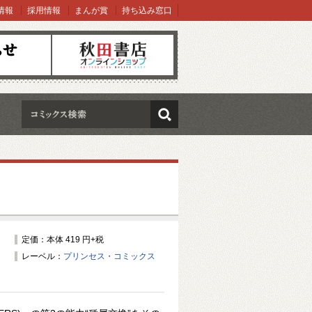
情報
採用情報
まんが賞
持ち込み窓口
オンラインショップ
検索
定価：本体 419 円+税
レーベル：
プリンセス・コミックス