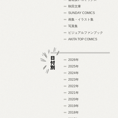
秋田文庫
SUNDAY COMICS
画集・イラスト集
写真集
ビジュアルファンブック
AKITA TOP COMICS
2026年
2025年
2024年
日付別
2023年
2022年
2021年
2020年
2019年
2018年