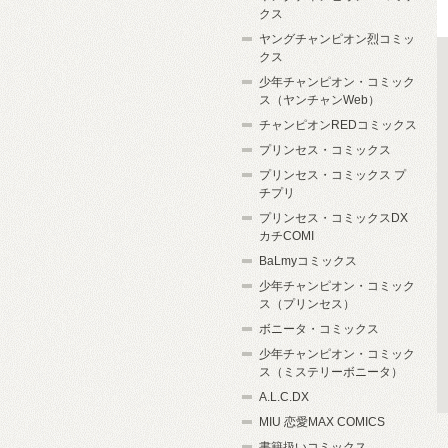
クス
ヤングチャンピオン烈コミッ
クス
少年チャンピオン・コミック
ス（ヤンチャンWeb）
チャンピオンREDコミックス
プリンセス・コミックス
プリンセス・コミックス プ
チプリ
プリンセス・コミックスDX
カチCOMI
BaLmyコミックス
少年チャンピオン・コミック
ス（プリンセス）
ボニータ・コミックス
少年チャンピオン・コミック
ス（ミステリーボニータ）
A.L.C.DX
MIU 恋愛MAX COMICS
書籍扱いコミックス