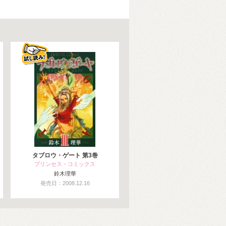
タブロウ・ゲート 第3巻
プリンセス・コミックス
鈴木理華
発売日：2008.12.16