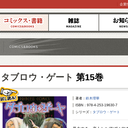
企業
コミックス
雑誌
お知らせ
タブロウ・ゲート
第15巻
著者：
鈴木理華
ISBN：978-4-253-19630-7
試し読み！
シリーズ：
タブロウ・ゲート