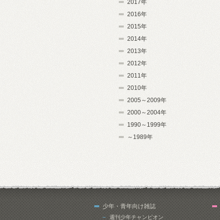
2017年
2016年
2015年
2014年
2013年
2012年
2011年
2010年
2005～2009年
2000～2004年
1990～1999年
～1989年
少年・青年向け雑誌
週刊少年チャンピオン