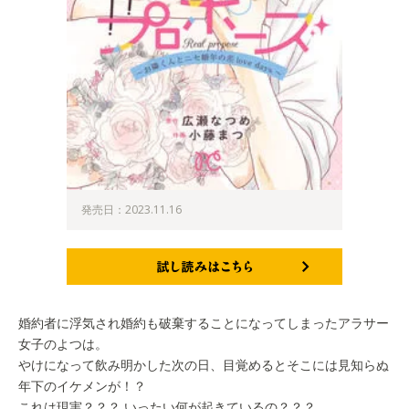
発売日：2023.11.16
試し読みはこちら
婚約者に浮気され婚約も破棄することになってしまったアラサー
女子のよつは。
やけになって飲み明かした次の日、目覚めるとそこには見知らぬ
年下のイケメンが！？
これは現実？？？ いったい何が起きているの？？？