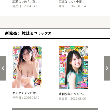
広瀬なつめ / 小藤…
広瀬なつめ / 小藤…
発売日：2024.04.16
発売日：2025.03.14
新発売！雑誌&コミックス
ヤングチャンピオ…
チャ
週刊少年チャンピ…
発売日：2026.08.10
発売
発売日：2026.08.06