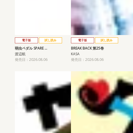
電子版
試し読み
電子版
試し読み
弱虫ペダル SPARE …
BREAK BACK 第25巻
渡辺航
KASA
発売日：2026.08.06
発売日：2026.08.06