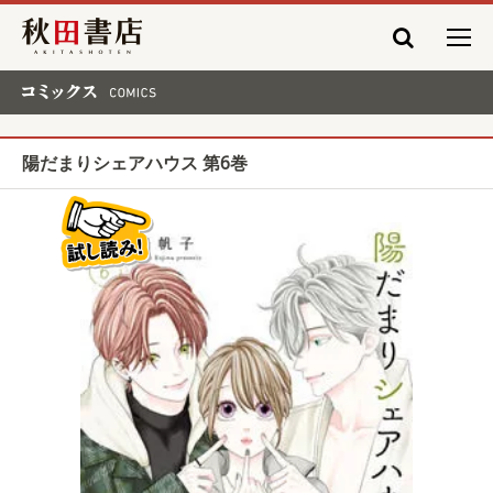
秋田書店
コミックス COMICS
陽だまりシェアハウス 第6巻