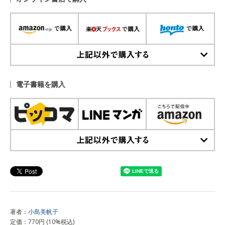
上記以外で購入する
電子書籍を購入
上記以外で購入する
著者：
小島美帆子
定価：770円 (10%税込)