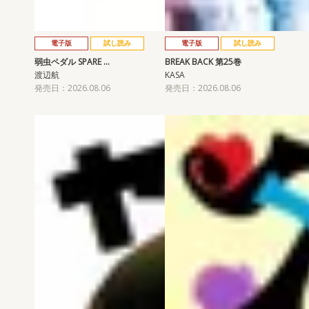
電子版
試し読み
電子版
試し読み
弱虫ペダル SPARE …
BREAK BACK 第25巻
渡辺航
KASA
発売日：2026.08.06
発売日：2026.08.06