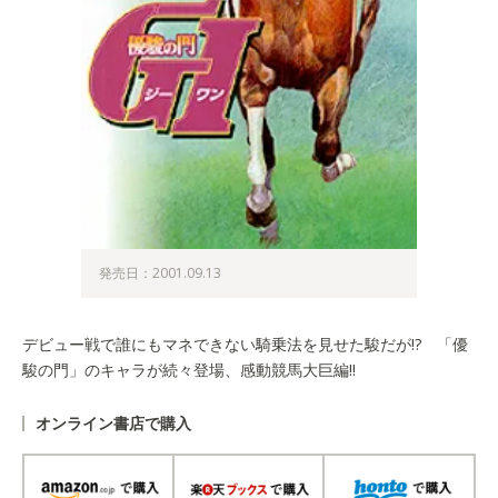
発売日：2001.09.13
デビュー戦で誰にもマネできない騎乗法を見せた駿だが!? 「優
駿の門」のキャラが続々登場、感動競馬大巨編!!
オンライン書店で購入