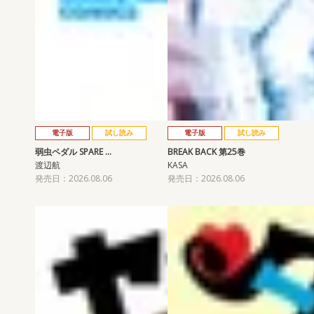
電子版
試し読み
電子版
試し読み
弱虫ペダル SPARE …
BREAK BACK 第25巻
渡辺航
KASA
発売日：2026.08.06
発売日：2026.08.06