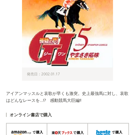
発売日：2002.01.17
アイアンマッスルと哀歌が早くも激突。史上最強馬に対し、哀歌
はどんなレースを…!? 感動競馬大巨編!!
オンライン書店で購入