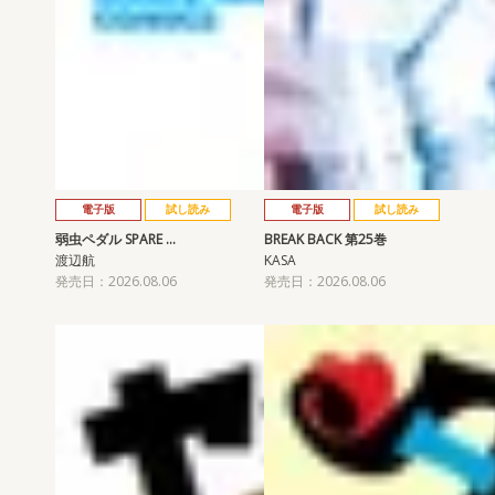
電子版
試し読み
電子版
試し読み
弱虫ペダル SPARE …
BREAK BACK 第25巻
渡辺航
KASA
発売日：2026.08.06
発売日：2026.08.06