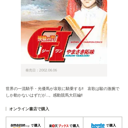
発売日：2002.06.06
世界の一流騎手・光優馬が哀歌に騎乗する!! 哀歌は駿の激腕で
しか動かないはずだが…。感動競馬大巨編!!
オンライン書店で購入