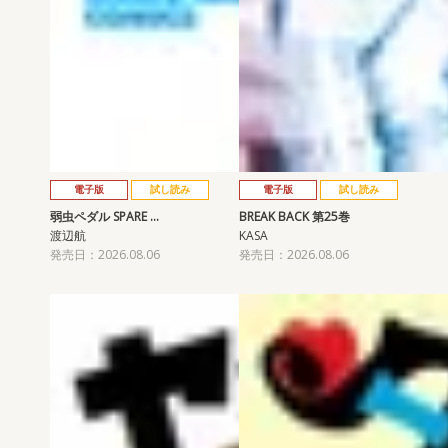
電子版
試し読み
電子版
試し読み
弱虫ペダル SPARE …
BREAK BACK 第25巻
渡辺航
KASA
発売日：2026.08.06
発売日：2026.08.06