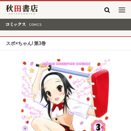
秋田書店
コミックス COMICS
スポ×ちゃん! 第3巻