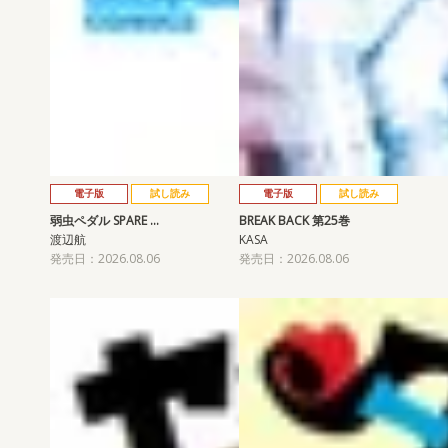
電子版
試し読み
電子版
試し読み
弱虫ペダル SPARE …
BREAK BACK 第25巻
渡辺航
KASA
発売日：2026.08.06
発売日：2026.08.06