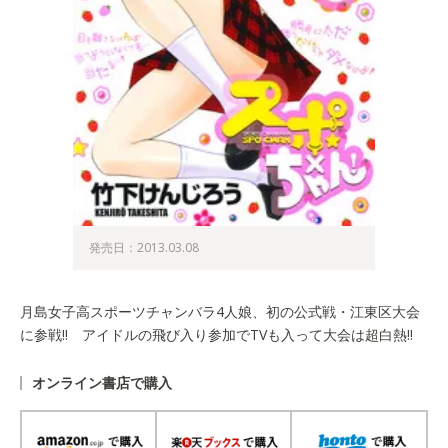
発売日：2013.03.08
月島女子高スポーツチャンバラ4人娘、初の公式戦・江東区大会
に参戦!! アイドルの飛び入り参加でTVも入って大会は超白熱!!
オンライン書店で購入