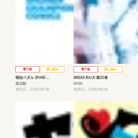
電子版
試し読み
電子版
試し読み
弱虫ペダル SPARE …
BREAK BACK 第25巻
渡辺航
KASA
発売日：2026.08.06
発売日：2026.08.06