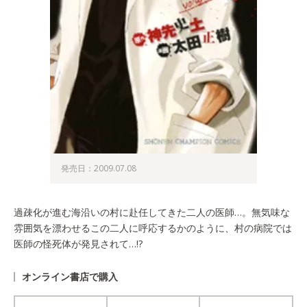
発売日：2009.07.08
過疎化が進む海沿いの村に赴任してきた二人の医師…。無気味な
雰囲気を漂わせるこの二人に呼応するかのように、村の病院では
医師の怪死体が発見されて…!?
オンライン書店で購入