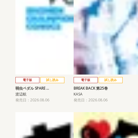
電子版
試し読み
電子版
試し読み
弱虫ペダル SPARE …
BREAK BACK 第25巻
渡辺航
KASA
発売日：2026.08.06
発売日：2026.08.06