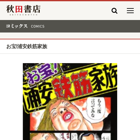
秋田書店
コミックス COMICS
お宝!浦安鉄筋家族