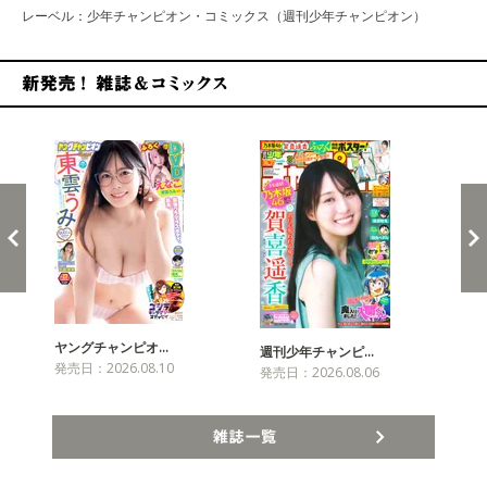
レーベル：少年チャンピオン・コミックス（週刊少年チャンピオン）
新発売！雑誌&コミックス
ヤングチャンピオ…
チャ
週刊少年チャンピ…
発売日：2026.08.10
発売
発売日：2026.08.06
雑誌一覧