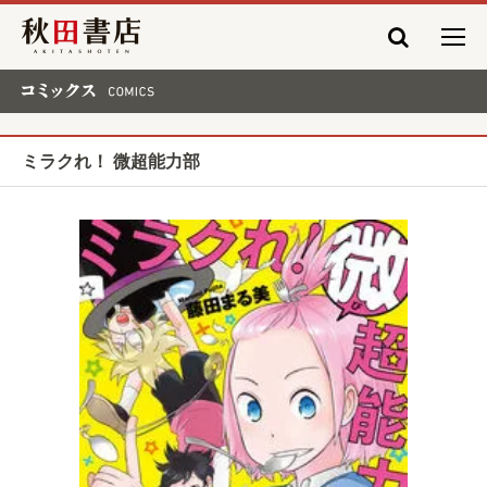
秋田書店
コミックス COMICS
ミラクれ！ 微超能力部