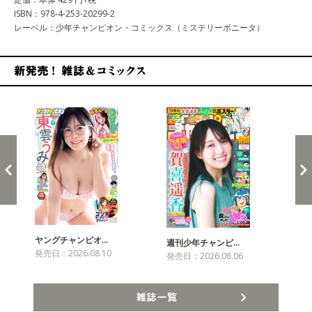
ISBN：978-4-253-20299-2
レーベル：少年チャンピオン・コミックス（ミステリーボニータ）
新発売！雑誌&コミックス
ヤングチャンピオ…
チャ
週刊少年チャンピ…
発売日：2026.08.10
発売
発売日：2026.08.06