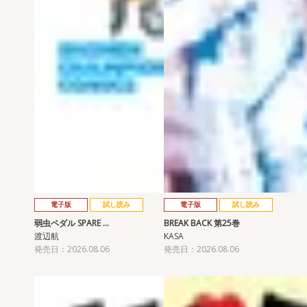
電子版
試し読み
電子版
試し読み
弱虫ペダル SPARE …
BREAK BACK 第25巻
渡辺航
KASA
発売日：2026.08.06
発売日：2026.08.06