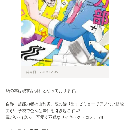
発売日：2016.12.08
紙の本は現在品切れとなっております。
自称・超能力者の由利劣。彼の繰り出すビミョーでアブない超能
力が、学校で色んな事件を引き起こす…?
毒がいっぱい♪ 可愛く不穏なサイキック・コメディ!!